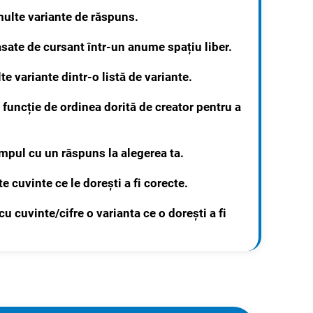
multe variante de răspuns.
plasate de cursant într-un anume spațiu liber.
e variante dintr-o listă de variante.
 funcție de ordinea dorită de creator pentru a
âmpul cu un răspuns la alegerea ta.
 cuvinte ce le dorești a fi corecte.
 cu cuvinte/
cifre
o varianta ce o dorești a fi