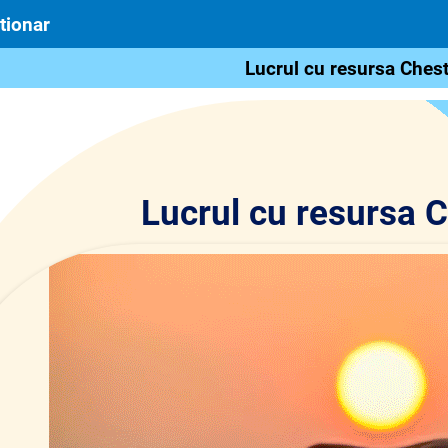
tionar
Lucrul cu resursa Ches
Lucrul cu resursa 