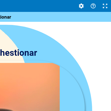
tionar
Chestionar