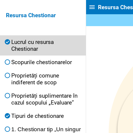
Resursa Ches
Resursa Chestionar
Lucrul cu resursa
Chestionar
Scopurile chestionarelor
Proprietăți comune
indiferent de scop
Proprietăți suplimentare în
cazul scopului „Evaluare”
Tipuri de chestionare
1. Chestionar tip „Un singur