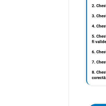
2. Ches
3. Chest
4. Chest
5. Ches
fi valid
6. Ches
7. Ches
8. Chest
corectă