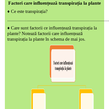
Factori care influențează transpirația la plante
♦ Ce este transpirația?
...................................................................................
♦ Care sunt factorii ce influențează transpirația la
plante? Notează factorii care influențează
transpirația la plante în schema de mai jos.