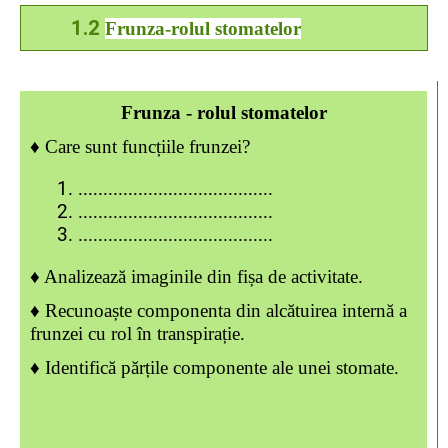
1.2
Frunza-rolul stomatelor
Frunza - rolul stomatelor
♦ Care sunt funcțiile frunzei?
.......................................
.......................................
.......................................
♦ Analizează imaginile din fișa de activitate.
♦ Recunoaște componenta din alcătuirea internă a
frunzei cu rol în transpirație.
♦
Identifică părțile componente ale unei stomate.