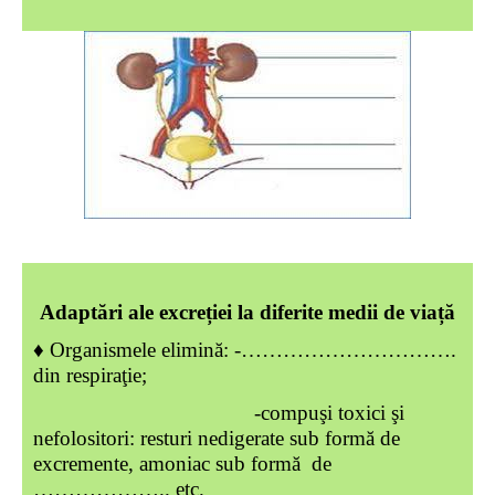
Adaptări ale excreției la diferite medii de viață
♦
Organismele elimină: -………………………….
din respiraţie;
-compuşi toxici şi
nefolositori: resturi nedigerate sub formă de
excremente, amoniac sub formă de
……………….. etc.