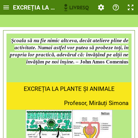
EXCREȚIA LA PLANTE ȘI ANIMALE
Şcoala să nu fie nimic altceva, decât ateliere pline de
activitate. Numai astfel vor putea să probeze toţi, în
propria lor practică, adevărul că: învăţând pe alţii ne
învăţăm pe noi înşine. –
John Amos Comenius
EXCREȚIA LA PLANTE ȘI ANIMALE
Profesor, Mirăuți Simona