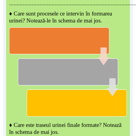
...................................................................................
♦ Care sunt procesele ce intervin în formarea
urinei? Notează-le în schema de mai jos.
♦ Care este traseul urinei finale formate? Notează
în schema de mai jos.