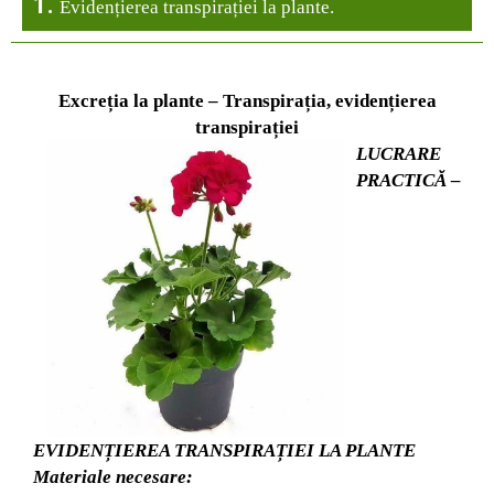
1.
Evidențierea transpirației la plante.
Excreția la plante – Transpirația, evidențierea
transpirației
LUCRARE
PRACTICĂ –
EVIDENȚIEREA TRANSPIRAȚIEI LA PLANTE
Materiale necesare: