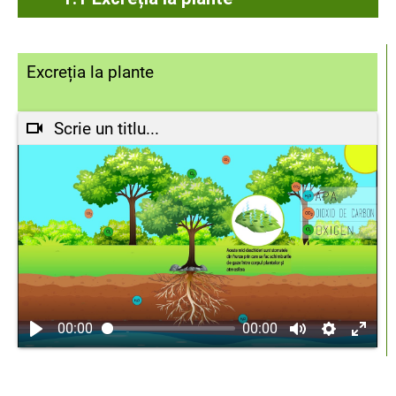
Excreția la plante
Scrie un titlu...
00:00
00:00