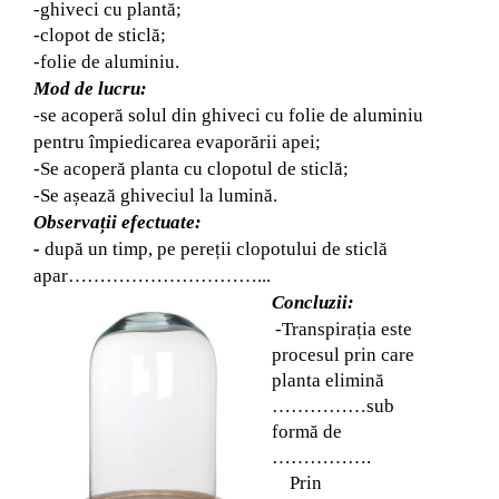
-ghiveci cu plantă;
-clopot de sticlă;
-folie de aluminiu.
Mod de lucru:
-se acoperă solul din ghiveci cu folie de aluminiu
pentru împiedicarea evaporării apei;
-Se acoperă planta cu clopotul de sticlă;
-Se așează ghiveciul la lumină.
Observații efectuate:
-
după un timp, pe pereții clopotului de sticlă
apar…………………………...
Concluzii:
-Transpirația este
procesul prin care
planta elimină
……………sub
formă de
…………….
Prin