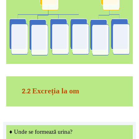
Excreția la om
2.2
♦
Unde se formează urina?