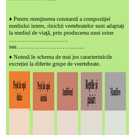
♦ Pentru menţinerea constantă a compoziţiei
mediului intern, rinichii vertebratelor sunt adaptaţi
la mediul de viaţă, prin producerea unei urine
………………………….
sau……………………………...
♦ Noteză în schema de mai jos caracteristicile
excreției la diferite grupe de veertebrate.