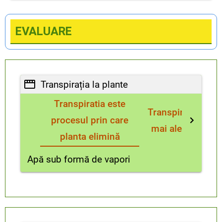
EVALUARE
Transpirația la plante
Transpiratia este
Transpirația are l
procesul prin care
mai ales la nivel
planta elimină
Apă sub formă de vapori