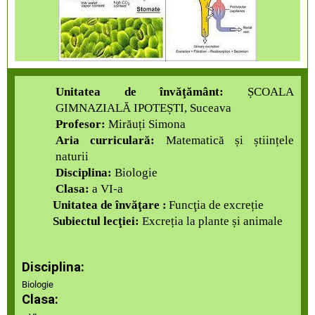
Unitatea de învăţământ:
ȘCOALA
GIMNAZIALĂ IPOTEȘTI, Suceava
Profesor:
Mirăuți Simona
Aria curriculară:
Matematică și științele
naturii
Disciplina:
Biologie
Clasa:
a VI-a
Unitatea de învăţare :
Funcţia de excreție
Subiectul lecţiei:
Excreția la plante și animale
Disciplina:
Biologie
Clasa: