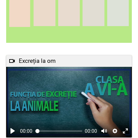
Excreția la om
00:00
00:00