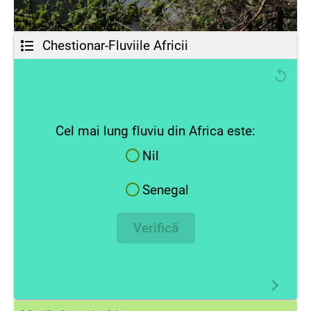
Chestionar-Fluviile Africii
Cel mai lung fluviu din Africa este:
Nil
Senegal
Verifică