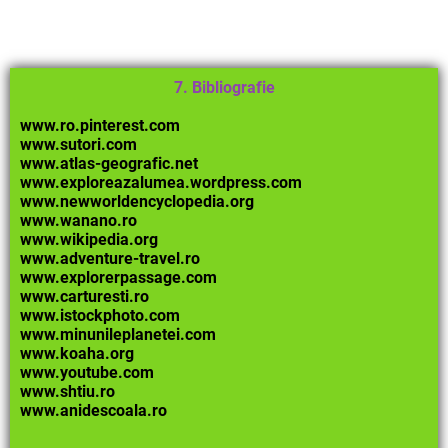
7. Bibliografie
www.ro.pinterest.com
www.sutori.com
www.atlas-geografic.net
www.exploreazalumea.wordpress.com
www.newworldencyclopedia.org
www.wanano.ro
www.wikipedia.org
www.adventure-travel.ro
www.explorerpassage.com
www.carturesti.ro
www.istockphoto.com
www.minunileplanetei.com
www.koaha.org
www.youtube.com
www.shtiu.ro
www.anidescoala.ro