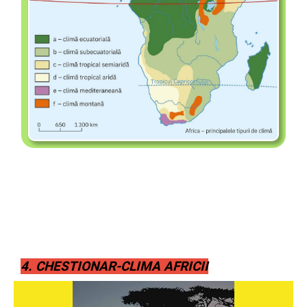
4. CHESTIONAR-CLIMA AFRICII