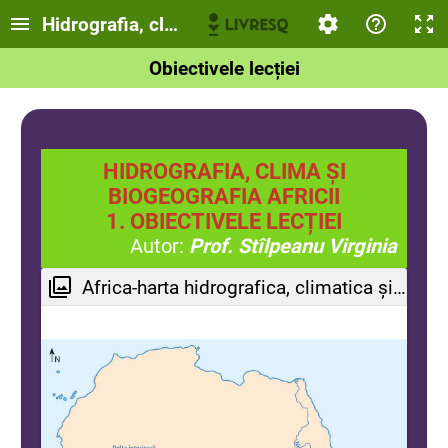
Hidrografia, clima si biogeografia Africii
Obiectivele lecției
HIDROGRAFIA, CLIMA ȘI
BIOGEOGRAFIA AFRICII
1. OBIECTIVELE LECȚIEI
Autor:
Prof. Stîlpeanu Virginia
Africa-harta hidrografica, climatica și biogeografica