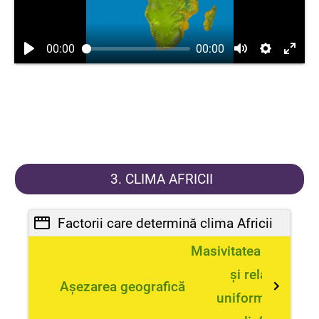
00:00
00:00
3. CLIMA AFRICII
Factorii care determină clima Africii
Masivitatea teritoriul
și relativa
Așezarea geografică
uniformitate a