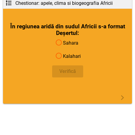
Chestionar: apele, clima si biogeografia Africii
În regiunea aridă din sudul Africii s-a format
Deșertul:
Sahara
Kalahari
Verifică