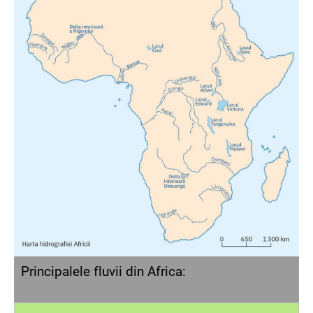
Principalele fluvii din Africa: