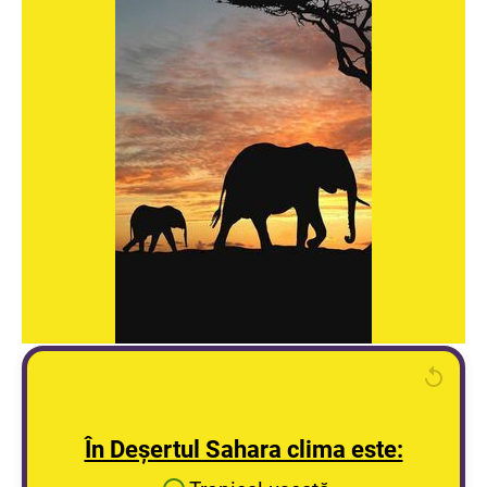
În Deșertul Sahara clima este: