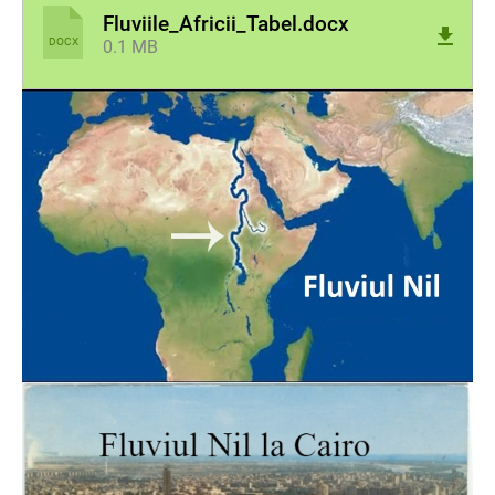
Fluviile_Africii_Tabel.docx
DOCX
0.1 MB