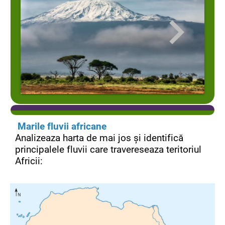
Marile fluvii africane
Analizeaza harta de mai jos și identifică
principalele fluvii care travereseaza teritoriul
Africii: