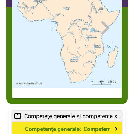
Competețe generale și competențe specifice ale lecției
Competențe generale:
Competențe specifi