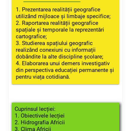
1. Prezentarea realității geografice
utilizând mijloace și limbaje specifice;
2. Raportarea realității geografice
spațiale și temporale la reprezentări
cartografice;
3. Studierea spațiului geografic
realizând conexiuni cu informații
dobândite la alte discipline școlare;
4. Elaborarea unui demers investigativ
din perspectiva educației permanente și
pentru viața cotidiană.
Cuprinsul lecției:
1. Obiectivele lecției
2. Hidrografia Africii
3. Clima Africii