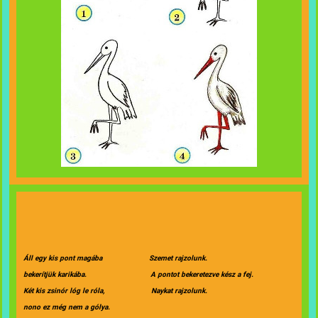
Áll egy kis pont magába Szemet rajzolunk.
bekerítjük karikába. A pontot bekeretezve kész a fej.
Két kis zsinór lóg le róla, Naykat rajzolunk.
nono ez még nem a gólya.