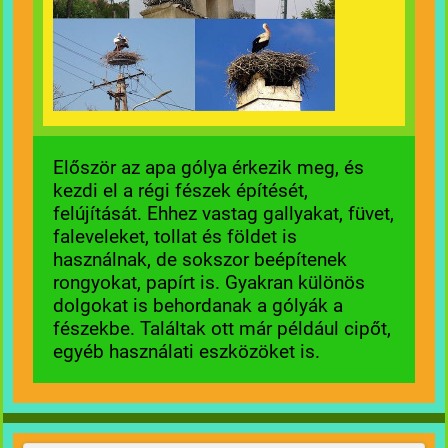
Először az apa gólya érkezik meg, és
kezdi el a régi fészek építését,
felújítását. Ehhez vastag gallyakat, füvet,
faleveleket, tollat és földet is
használnak, de sokszor beépítenek
rongyokat, papírt is. Gyakran különös
dolgokat is behordanak a gólyák a
fészekbe. Találtak ott már például cipőt,
egyéb használati eszközöket is.