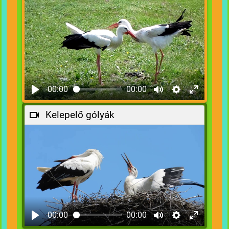
00:00
00:00
Kelepelő gólyák
00:00
00:00