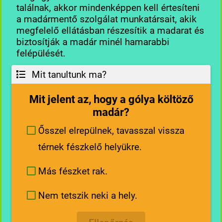
találnak, akkor mindenképpen kell értesíteni
a madármentő szolgálat munkatársait, akik
megfelelő ellátásban részesítik a madarat és
biztosítják a madár minél hamarabbi
felépülését.
Mit tanultunk ma?
Mit jelent az, hogy a gólya költöző
madár?
Ősszel elrepülnek, tavasszal vissza
térnek fészkelő helyükre.
Más fészket rak.
Nem tetszik neki a hely.