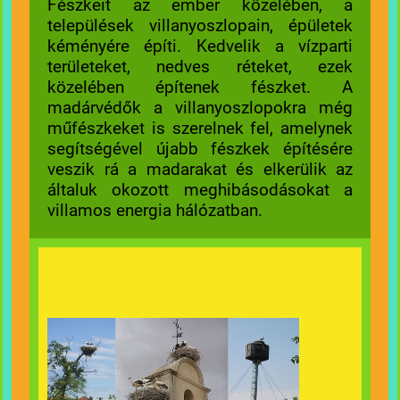
Fészkeit az ember közelében, a
települések villanyoszlopain, épületek
kéményére építi. Kedvelik a vízparti
területeket, nedves réteket, ezek
közelében építenek fészket. A
madárvédők a villanyoszlopokra még
műfészkeket is szerelnek fel, amelynek
segítségével újabb fészkek építésére
veszik rá a madarakat és elkerülik az
általuk okozott meghibásodásokat a
villamos energia hálózatban.