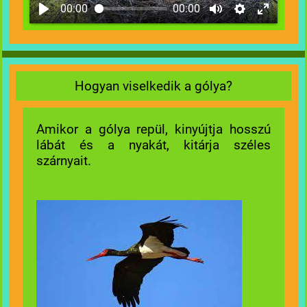
00:00
00:00
Hogyan viselkedik a gólya?
Amikor a gólya repül, kinyújtja hosszú
lábát és a nyakát, kitárja széles
szárnyait.