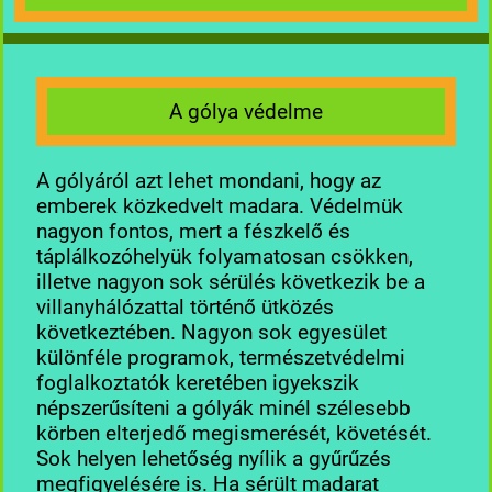
A gólya védelme
A gólyáról azt lehet mondani, hogy az
emberek közkedvelt madara. Védelmük
nagyon fontos, mert a fészkelő és
táplálkozóhelyük folyamatosan csökken,
illetve nagyon sok sérülés következik be a
villanyhálózattal történő ütközés
következtében. Nagyon sok egyesület
különféle programok, természetvédelmi
foglalkoztatók keretében igyekszik
népszerűsíteni a gólyák minél szélesebb
körben elterjedő megismerését, követését.
Sok helyen lehetőség nyílik a gyűrűzés
megfigyelésére is. Ha sérült madarat