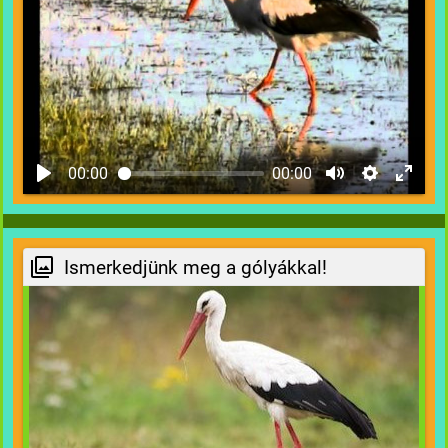
00:00
00:00
Ismerkedjünk meg a gólyákkal!