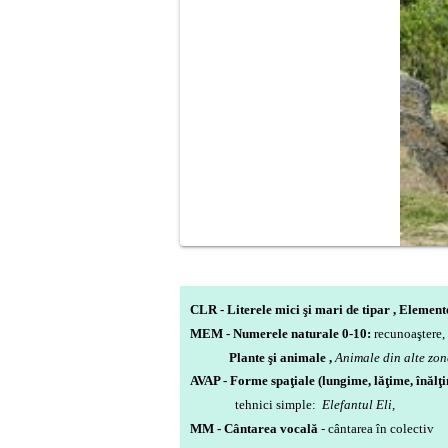
CLR - Literele mici şi mari de tipar ,
Elemente
MEM - Numerele naturale 0-10:
recunoaştere, 
Plante şi animale ,
Animale din alte zon
AVAP - Forme spaţiale (lungime, lăţime, înălţi
tehnici simple:
Elefantul Eli,
MM - Cântarea vocală
- cântarea în colectiv