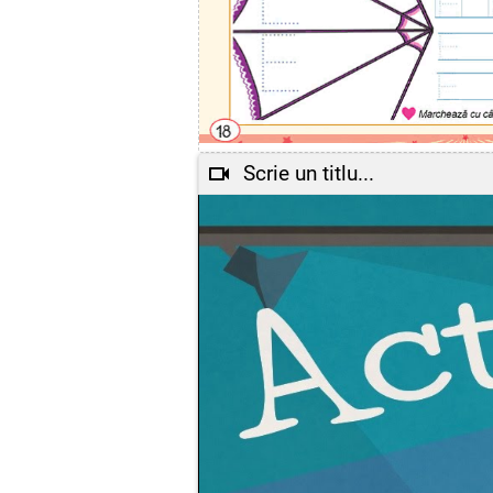
Scrie un titlu...