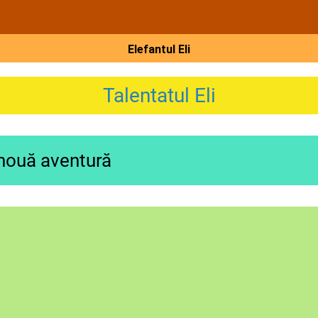
Elefantul Eli
Talentatul Eli
 nouă aventură