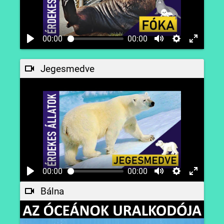
00:00
00:00
Jegesmedve
00:00
00:00
Bálna