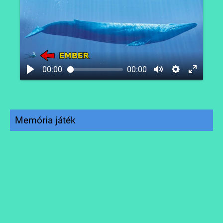
00:00
00:00
Memória játék