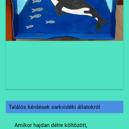
Találós kérdések sarkvidéki állatokról
Amikor hajdan délre költözött,