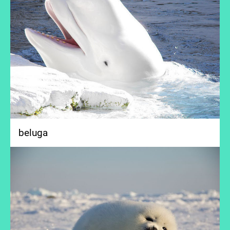
beluga