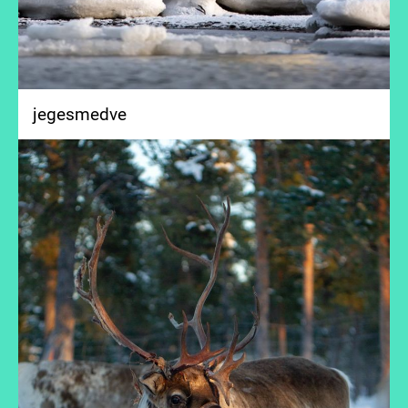
jegesmedve