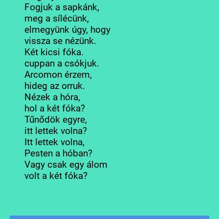
Fogjuk a sapkánk,
meg a sílécünk,
elmegyünk úgy, hogy
vissza se nézünk.
Két kicsi fóka.
cuppan a csókjuk.
Arcomon érzem,
hideg az orruk.
Nézek a hóra,
hol a két fóka?
Tűnődök egyre,
itt lettek volna?
Itt lettek volna,
Pesten a hóban?
Vagy csak egy álom
volt a két fóka?