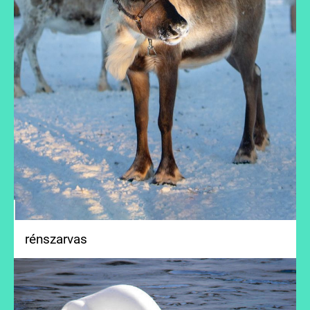
rénszarvas