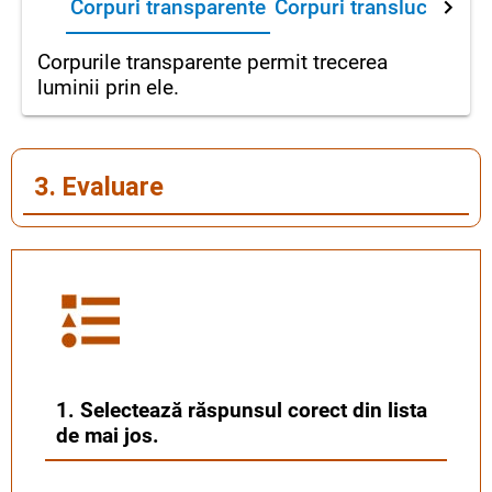
Corpuri transparente
Corpuri translucide
Co
Corpurile transparente permit trecerea
luminii prin ele.
3. Evaluare
1. Selectează răspunsul corect din lista
de mai jos.