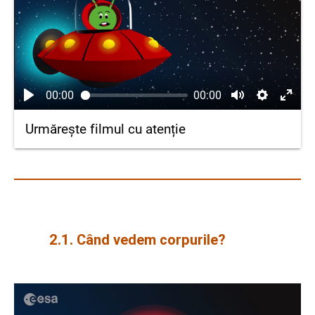
00:00
00:00
Urmărește filmul cu atenție
2.1. Când vedem corpurile?