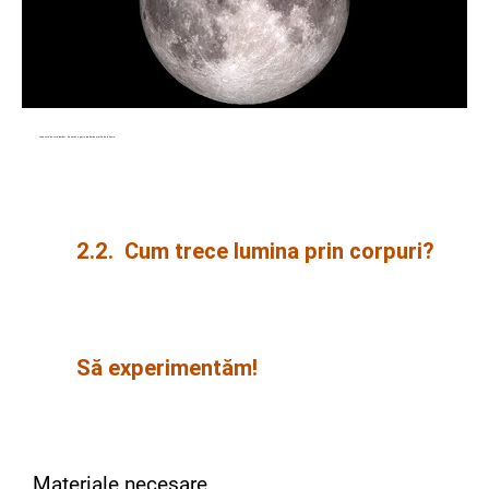
Luna este un corp luminat. Ea emite o parte din lumina primită de la Soare.
2.2. Cum trece lumina prin corpuri?
Să experimentăm!
Materiale necesare