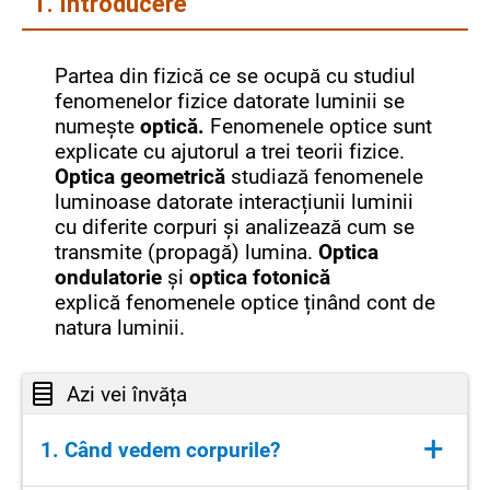
1. Introducere
Partea din fizică ce se ocupă cu studiul
fenomenelor fizice datorate luminii se
numește
optică.
Fenomenele optice sunt
explicate cu ajutorul a trei teorii fizice.
Optica geometrică
studiază fenomenele
luminoase datorate interacțiunii luminii
cu diferite corpuri și analizează cum se
transmite (propagă) lumina.
Optica
ondulatorie
și
optica fotonică
explică fenomenele optice ținând cont de
natura luminii.
Azi vei învăța
+
1. Când vedem corpurile?