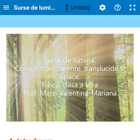
Surse de lumină. Corpuri transparente, translu