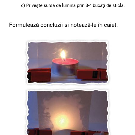
c) Privește sursa de lumină prin 3-4 bucăți de sticlă.
Formulează concluzii și notează-le în caiet.