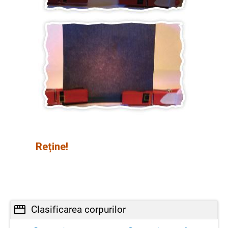
Reține!
Clasificarea corpurilor