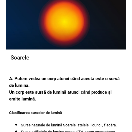
Soarele
A. Putem vedea un corp atunci când acesta este o sursă
de lumină.
Un corp este sursă de lumină atunci când produce și
emite lumină.
Clasificarea surselor de lumină
Surse naturale de lumină Soarele, stelele, licuricii, flacăra.
Surse artificiale de lumina ecranul TV, ecran smartphone,