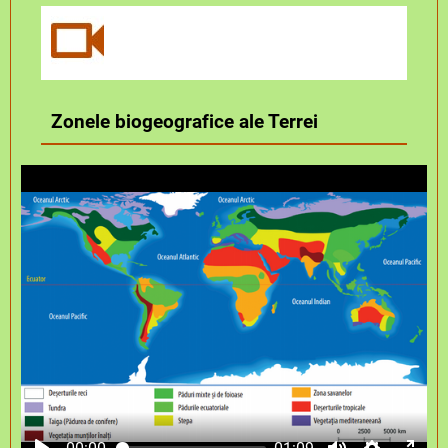
Zonele biogeografice ale Terrei