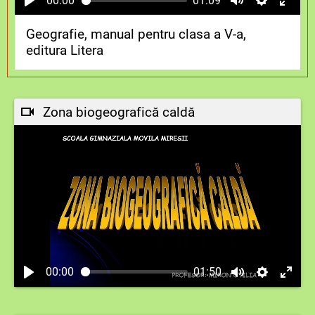
00:00
01:09
Geografie, manual pentru clasa a V-a,
editura Litera
Zona biogeografică caldă
00:00
01:50