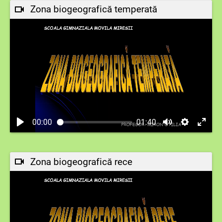
Zona biogeografică temperată
00:00
01:40
Zona biogeografică rece