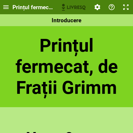
Prințul fermecat, de Frații Grimm
Introducere
Prințul
fermecat, de
Frații Grimm