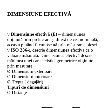
DIMENSIUNE EFECTIVĂ
v
Dimensiune efectivă (E)
– dimensiunea
obținută prin prelucrare și diferă de cea nominală,
aceasta putând fi cunoscută prin măsurarea piesei.
v
ISO
286-1
descrie dimensiunea efectivă ca o
valoare măsurată. Dimensiunea efectivă descrie
mărimea unei caracteristici geometrice obţinute
prin măsurare.
Ø
Dimensiuni exterioare
Ø
Dimensiuni interioare
Ø
Trepte ( degajări)
Tipuri de dimensiuni
Ø
Distanțe