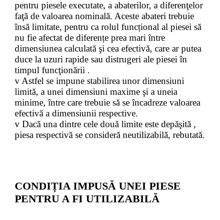
pentru piesele executate, a abaterilor, a diferenţelor
faţă de valoarea nominală. Aceste abateri trebuie
însă limitate, pentru ca rolul funcțional al piesei să
nu fie afectat de diferențe prea mari între
dimensiunea calculată şi cea efectivă, care ar putea
duce la uzuri rapide sau distrugeri ale piesei în
timpul funcţionării .
v
Astfel se impune stabilirea unor dimensiuni
limită, a unei dimensiuni maxime şi a uneia
minime, între care trebuie să se încadreze valoarea
efectivă a dimensiunii respective.
v
Dacă una dintre cele două limite este depăşită ,
piesa respectivă se consideră neutilizabilă, rebutată.
CONDIȚIA IMPUSĂ UNEI PIESE
PENTRU A FI UTILIZABILĂ