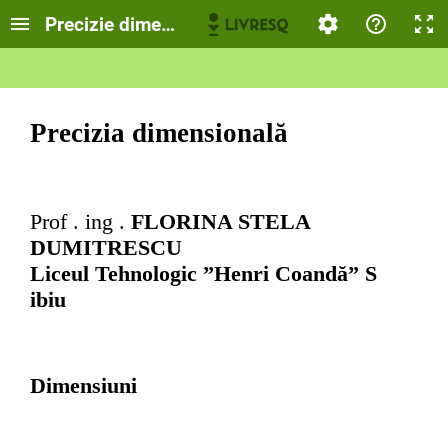
Precizie dimensională
Precizia dimensională
Prof
.
ing
.
FLORINA STELA
DUMITRESCU
Liceul Tehnologic ”Henri Coandă”
S
ibiu
Dimensiuni