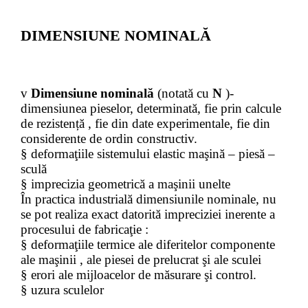
DIMENSIUNE NOMINALĂ
v
Dimensiune nominală
(notată cu
N
)-
dimensiunea pieselor, determinată, fie prin calcule
de rezistență , fie din date experimentale, fie din
considerente de ordin constructiv.
§
deformaţiile sistemului elastic maşină – piesă –
sculă
§
imprecizia geometrică a maşinii unelte
În practica industrială dimensiunile nominale, nu
se pot realiza exact datorită impreciziei inerente a
procesului de fabricaţie :
§
deformaţiile termice ale diferitelor componente
ale maşinii , ale piesei de prelucrat şi ale sculei
§
erori ale mijloacelor de măsurare şi control.
§
uzura sculelor