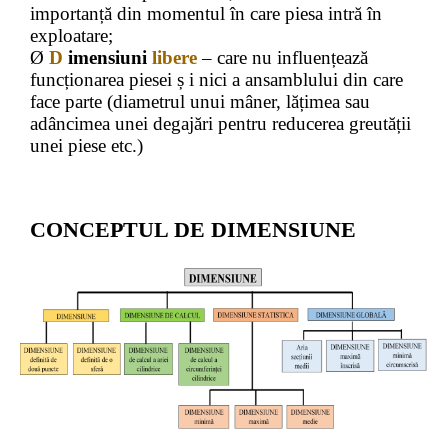
importanță din momentul în care piesa intră în
exploatare;
Ø
D
imensiuni
libere
– care nu influențează
funcționarea piesei ș i nici a ansamblului din care
face parte (diametrul unui mâner, lățimea sau
adâncimea unei degajări pentru reducerea greutății
unei piese etc.)
CONCEPTUL DE DIMENSIUNE