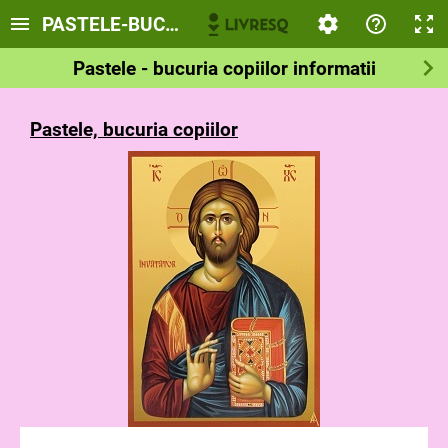
PASTELE-BUCURIA COPIILOR
Pastele - bucuria copiilor informatii
Pastele, bucuria copiilor