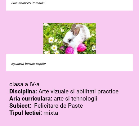
Bucuria Invierii Domnului
iepurasul, bucuria copiilor
clasa a IV-a
Disciplina:
Arte vizuale si abilitati practice
Aria curriculara:
arte si tehnologii
Subiect:
Felicitare de Paste
Tipul lectiei:
mixta