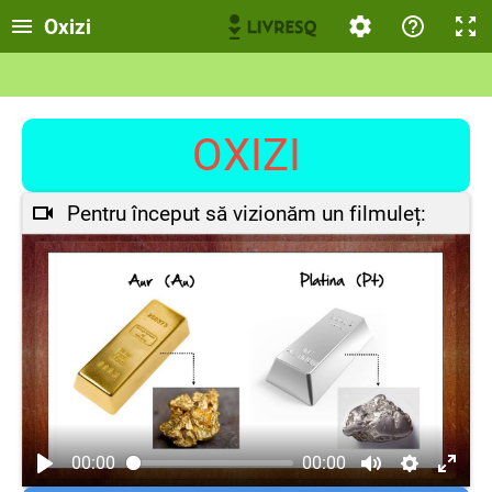
Oxizi
OXIZI
Pentru început să vizionăm un filmuleț:
00:00
00:00