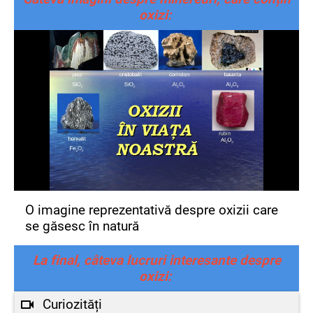
oxizi:
O imagine reprezentativă despre oxizii care
se găsesc în natură
La final, câteva lucruri interesante despre
oxizi:
Curiozități