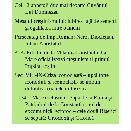
Cei 12 apostoli duc mai departe Cuvântul
Lui Dumnezeu
Mesajul creştinismului: iubirea faţă de semeni
şi egalitatea intre oameni
Persecutaţi de Imp.Roman: Nero, Diocleţian,
Iulian Apostatul
313- Edictul de la Milano- Constantin Cel
Mare oficializează creştinismul-primul
împărat crştin
Sec VIII-IX-Criza iconoclastă –luptă între
iconoduli şi iconoclaşti- se impun
definitiv icoanele în biserică
1054 – Marea schismă –Papa de la Roma şi
Patriarhul de la Constantinopol de
excomunică reciproc – cele două Biserici
se separă: Ortodoxă şi Catolică