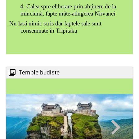
4. Calea spre eliberare prin abţinere de la
minciună, fapte urâte-atingerea Nirvanei
Nu lasă nimic scris dar faptele sale sunt
consemnate în Tripitaka
Temple budiste