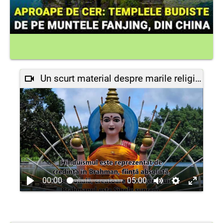
Un scurt material despre marile religii ale lumii
00:00
05:00