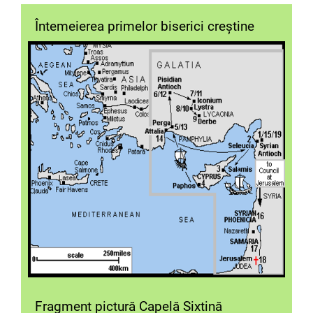
Întemeierea primelor biserici creștine
Fragment pictură Capelă Sixtină