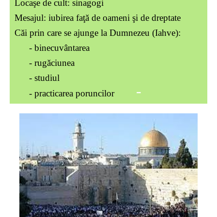
Locaşe de cult: sinagogi
Mesajul: iubirea faţă de oameni şi de dreptate
Căi prin care se ajunge la Dumnezeu (Iahve):
- binecuvântarea
- rugăciunea
- studiul
-
- practicarea poruncilor