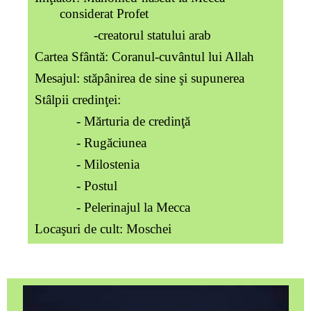
considerat Profet
-creatorul statului arab
Cartea Sfântă: Coranul-cuvântul lui Allah
Mesajul: stăpânirea de sine şi supunerea
Stâlpii credinţei:
- Mărturia de credinţă
- Rugăciunea
- Milostenia
- Postul
- Pelerinajul la Mecca
Locaşuri de cult: Moschei