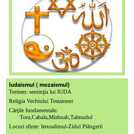
Iudaismul ( mozaismul)
Termen:
seminţia lui IUDA
Religia Vechiului Testament
Cărţile fundamentale:
Tora,Cabala,Mishnah,Talmudul
Locuri sfinte: Ierusalimul-Zidul Plângerii