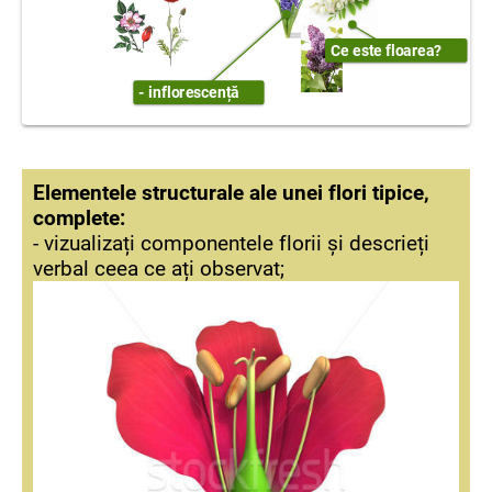
Ce este floarea?
- inflorescență
Elementele structurale ale unei flori tipice,
complete:
- vizualizați componentele florii și descrieți
verbal ceea ce ați observat;