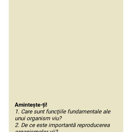
Amintește-ți!
1. Care sunt funcţiile fundamentale ale
unui organism viu?
2. De ce este importantă reproducerea
organismelor vii?