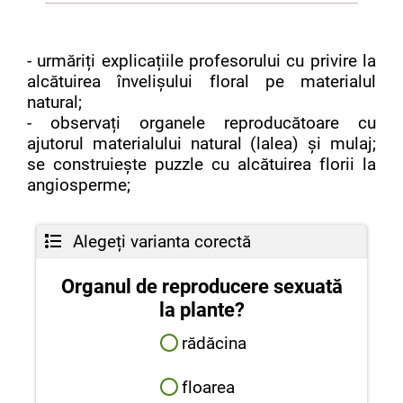
- urmăriți explicațiile profesorului cu privire la
alcătuirea învelişului floral pe materialul
natural;
- observați organele reproducătoare cu
ajutorul materialului natural (lalea) și mulaj;
se construiește puzzle cu alcătuirea florii la
angiosperme;
Alegeți varianta corectă
Organul de reproducere sexuată
la plante?
rădăcina
floarea