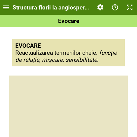
Structura florii la angiosperme
Evocare
EVOCARE
Reactualizarea termenilor cheie:
funcție
de relație, mișcare, sensibilitate.