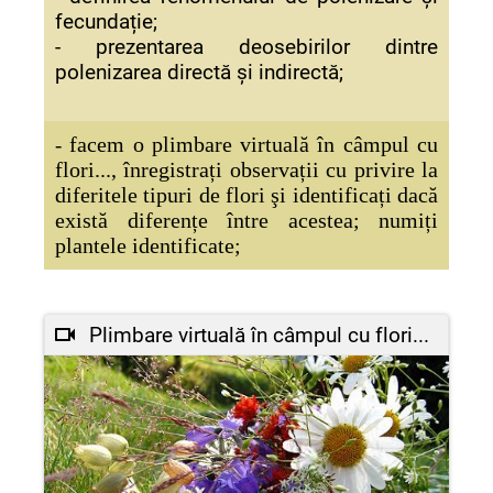
fecundație;
- prezentarea deosebirilor dintre
polenizarea directă și indirectă;
facem o plimbare virtuală în câmpul cu
-
flori..., înregistrați observații cu privire la
diferitele tipuri de flori şi identificați dacă
există diferențe între acestea; numiți
plantele identificate;
Plimbare virtuală în câmpul cu flori...