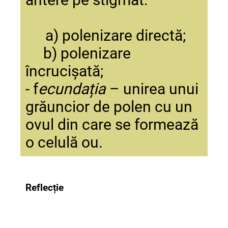
a) polenizare directă;
b) polenizare
încrucișată;
- f
ecundația
– unirea unui
grăuncior de polen cu un
ovul din care se formează
o celulă ou.
Reflecție