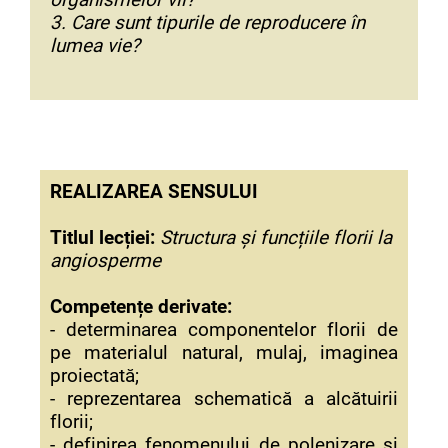
3. Care sunt tipurile de reproducere în
lumea vie?
REALIZAREA SENSULUI
Titlul lecției:
Structura și funcțiile florii la
angiosperme
Competențe derivate:
- determinarea componentelor florii de
pe materialul natural, mulaj, imaginea
proiectată;
- reprezentarea schematică a alcătuirii
florii;
- definirea fenomenului de polenizare și