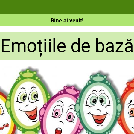
Bine ai venit!
Emoțiile de bază