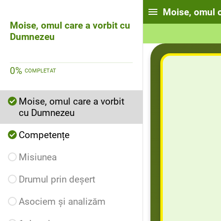
Moise, omul 
Moise, omul care a vorbit cu
Dumnezeu
0
%
COMPLETAT
Moise, omul care a vorbit
cu Dumnezeu
Competențe
Misiunea
Drumul prin deșert
Asociem și analizăm