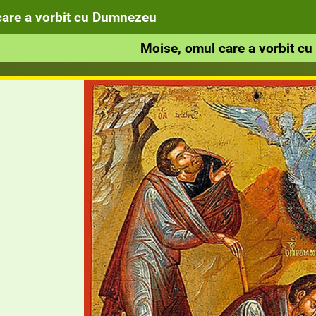
care a vorbit cu Dumnezeu
Moise, omul care a vorbit c