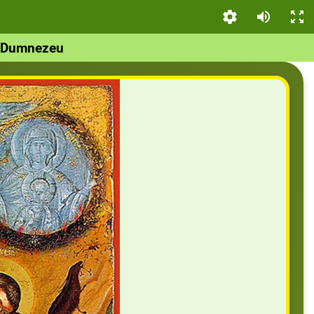
u Dumnezeu