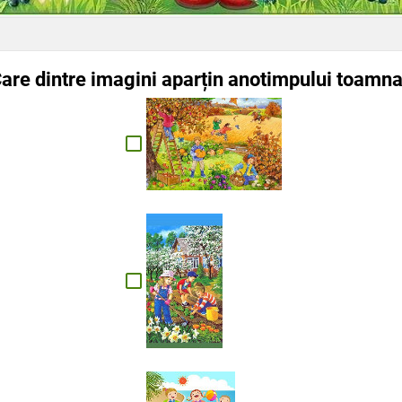
are dintre imagini aparțin anotimpului toamn