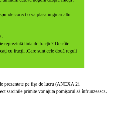
spunde corect o va plasa imginar altui
a.
 reprezintă linia de fracţie? De câte
caţi cu fracţii .Care sunt cele două reguli
ile prezentate pe fișa de lucru (ANEXA 2).
ect sarcinile primite vor ajuta pomișorul să înfrunzeasca.