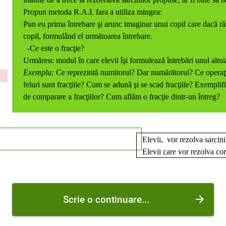
Propun metoda R.A.I. fara a utiliza mingea:
Pun eu prima întrebare şi arunc imaginar unui copil care dacă ră
copil, formulând el următoarea întrebare.
-Ce este o fracţie?
Urmăresc modul în care elevii îşi formulează întrebări unul altui
Exemplu:
Ce reprezintă numitorul? Dar numărătorul? Ce operaţie
feluri sunt fracţiile? Cum se adună şi se scad fracţiile? Exemplifi
de comparare a fracţiilor? Cum aflăm o fracţie dintr-un întreg?
Elevii, vor rezolva sarcin
Elevii care vor rezolva cor
Scrie o continuare...