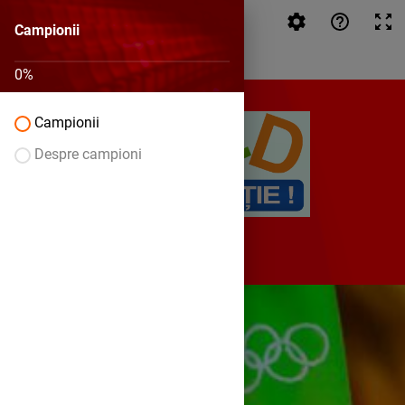
Campionii
Campionii
0
%
Campionii
Despre campioni