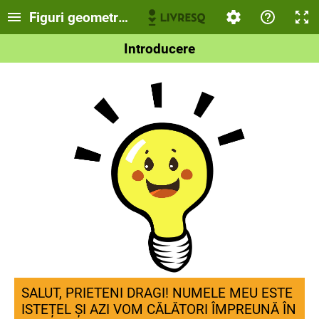
Figuri geometrice
Introducere
SALUT, PRIETENI DRAGI! NUMELE MEU ESTE
ISTEȚEL ȘI AZI VOM CĂLĂTORI ÎMPREUNĂ ÎN