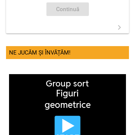
Continuă
NE JUCĂM ȘI ÎNVĂȚĂM!