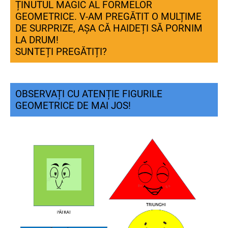
ȚINUTUL MAGIC AL FORMELOR
GEOMETRICE. V-AM PREGĂTIT O MULȚIME
DE SURPRIZE, AȘA CĂ HAIDEȚI SĂ PORNIM
LA DRUM!
SUNTEȚI PREGĂTIȚI?
OBSERVAȚI CU ATENȚIE FIGURILE
GEOMETRICE DE MAI JOS!