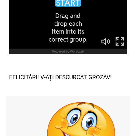
FELICITĂRI! V-AȚI DESCURCAT GROZAV!