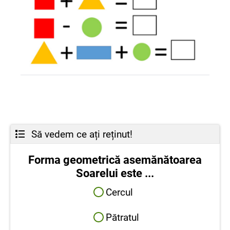
Să vedem ce ați reținut!
Forma geometrică asemănătoarea
Soarelui este ...
Cercul
Pătratul