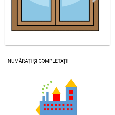
NUMĂRAȚI ȘI COMPLETAȚI!