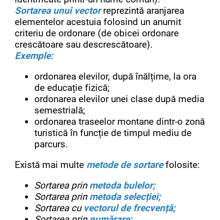
Sortarea unui vector
reprezintă aranjarea
elementelor acestuia folosind un anumit
criteriu de ordonare (de obicei ordonare
crescătoare sau descrescătoare).
Exemple:
ordonarea elevilor, după înălțime, la ora
de educație fizică;
ordonarea elevilor unei clase după media
semestrială;
ordonarea traseelor montane dintr-o zonă
turistică în funcție de timpul mediu de
parcurs.
Există mai multe
metode de sortare
folosite:
Sortarea prin
metoda bulelor
;
Sortarea prin
metoda selecției;
Sortarea cu
vectorul de frecvență;
Sortarea prin
numărare;