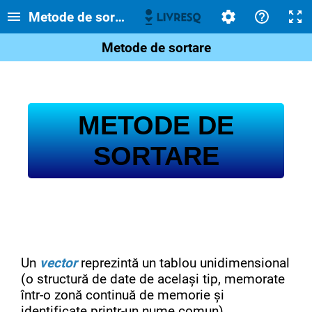
Metode de sortare
Metode de sortare
METODE DE
SORTARE
Un
vector
reprezintă un tablou unidimensional
(o structură de date de același tip, memorate
într-o zonă continuă de memorie și
identificate printr-un nume comun).