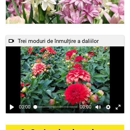
Trei moduri de înmulțire a daliilor
00:00
00:00