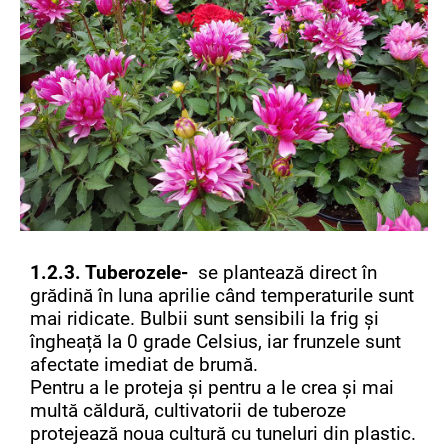
1.2.3. Tuberozele-
se plantează direct în
grădină în luna aprilie când temperaturile sunt
mai ridicate. Bulbii sunt sensibili la frig și
îngheață la 0 grade Celsius, iar frunzele sunt
afectate imediat de brumă.
Pentru a le proteja și pentru a le crea și mai
multă căldură, cultivatorii de tuberoze
protejează noua cultură cu tuneluri din plastic.