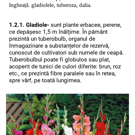
îngheață. gladiolele, tuberoza, dalia.
1.2.1. Gladiole-
sunt plante erbacee, perene,
ce depășesc 1,5 m înălțime. În pământ
prezintă un tuberobulb, organul de
înmagazinare a substanțelor de rezervă,
cunoscut de cultivatori sub numele de ceapă.
Tuberobulbul poate fi globulos sau plat,
acoperit de tunici de culori diferite: brun, roz
etc., ce prezintă fibre paralele sau în retea,
spre vârf, pe toată lungimea.