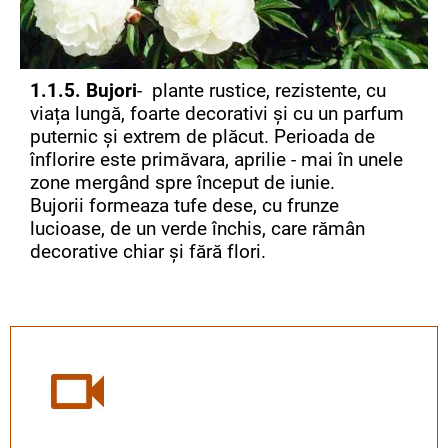
1.1.5. Bujori
- plante rustice, rezistente, cu
viața lungă, foarte decorativi și cu un parfum
puternic și extrem de plăcut. Perioada de
înflorire este primăvara, aprilie - mai în unele
zone mergând spre început de iunie.
Bujorii formeaza tufe dese, cu frunze
lucioase, de un verde închis, care rămân
decorative chiar și fără flori.