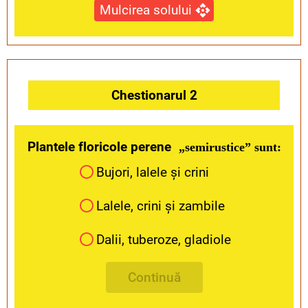
Mulcirea solului
Chestionarul 2
Plantele floricole perene
„semirustice” sunt:
Bujori, lalele și crini
Lalele, crini și zambile
Dalii, tuberoze, gladiole
Continuă