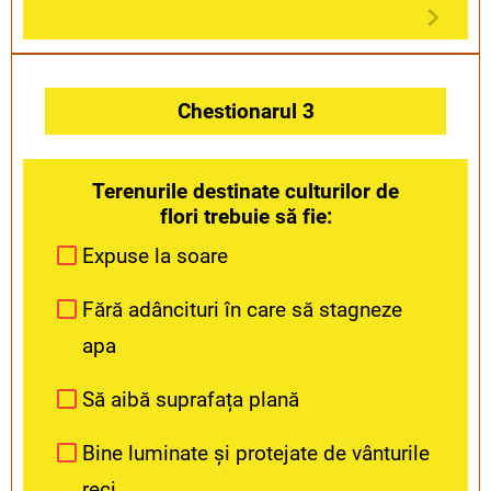
Chestionarul 3
Terenurile destinate culturilor de
flori trebuie să fie:
Expuse la soare
Fără adâncituri în care să stagneze
apa
Să aibă suprafața plană
Bine luminate și protejate de vânturile
reci