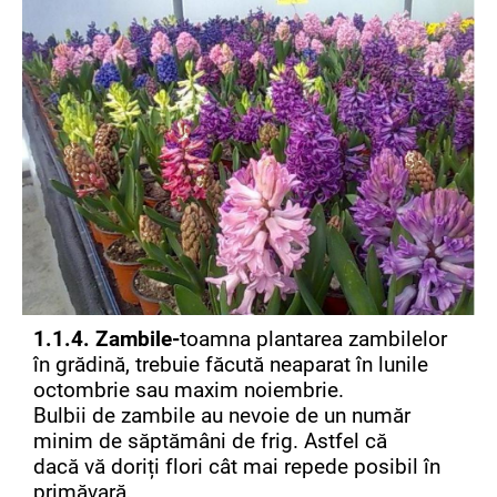
1.1.4. Zambile-
toamna plantarea zambilelor
în grădină, trebuie făcută neaparat în lunile
octombrie sau maxim noiembrie.
Bulbii de zambile au nevoie de un număr
minim de săptămâni de frig. Astfel că
dacă vă doriți flori cât mai repede posibil în
primăvară,