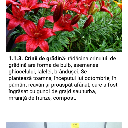
1.1.3. Crinii de grădină
- rădăcina crinului de
grădină are forma de bulb, asemenea
ghiocelului, lalelei, brândușei. Se
plantează toamna, începutul lui octombrie, în
pământ reavăn și proaspăt afânat, care a fost
îngrășat cu gunoi de grajd sau turba,
mraniță de frunze, compost.