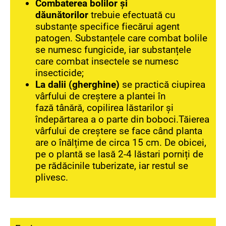
Combaterea bolilor și
dăunătorilor
trebuie efectuată cu
substanțe specifice fiecărui agent
patogen. Substanțele care combat bolile
se numesc fungicide, iar substanțele
care combat insectele se numesc
insecticide;
La dalii (gherghine)
se practică ciupirea
vârfului de creștere a plantei în
fază tânără, copilirea lăstarilor și
îndepărtarea a o parte din boboci.Tăierea
vârfului de creștere se face când planta
are o înălțime de circa 15 cm. De obicei,
pe o plantă se lasă 2-4 lăstari porniți de
pe rădăcinile tuberizate, iar restul se
plivesc.