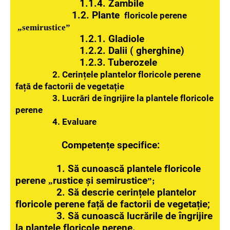
1.1.4. Zambile
1.2. Plante
floricole perene
„semirustice”
1.2.1. Gladiole
1.2.2. Dalii ( gherghine)
1.2.3. Tuberozele
2. Cerințele plantelor floricole perene
față de factorii de vegetație
3. Lucrări de îngrijire la plantele floricole
perene
4. Evaluare
Competențe specifice:
1. Să cunoască plantele floricole
perene
rustice și semirustice
„
”;
2. Să descrie cerințele plantelor
floricole perene față de factorii de vegetație;
3. Să cunoască lucrările de îngrijire
la plantele floricole perene.