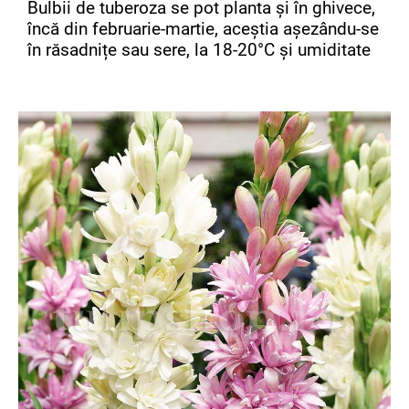
Bulbii de tuberoza se pot planta și în ghivece,
încă din februarie-martie, aceștia așezându-se
în răsadnițe sau sere, la 18-20°C și umiditate