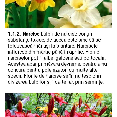
1.1.2. Narcise
-bulbii de narcise conțin
substanțe toxice, de aceea este bine să se
folosească mănuși la plantare. Narcisele
înfloresc din martie până în aprilie. Florile
narciselor pot fi albe, galbene sau portocalii.
Acestea apar primăvara devreme, pentru a nu
concura pentru polenizatori cu multe alte
specii. Florile de narcise se înmulțesc prin
divizarea bulbilor și, foarte rar, prin semințe.