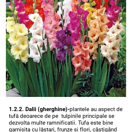
1.2.2. Dalii (gherghine)
-
plantele au aspect de
tufă deoarece de pe tulpinile principale se
dezvolta multe ramnificatii. Tufa este bine
garnisita cu lăstari, frunze si flori, câștigând