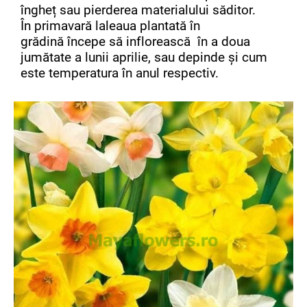
îngheț sau pierderea materialului săditor.
În primavară laleaua plantată în
grădină începe să inflorească în a doua
jumătate a lunii aprilie, sau depinde și cum
este temperatura în anul respectiv.