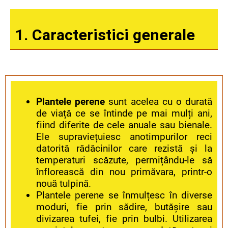
1.
Caracteristici generale
Plantele perene
sunt acelea cu o durată
de viață ce se întinde pe mai mulți ani,
fiind diferite de cele anuale sau bienale.
Ele supraviețuiesc anotimpurilor reci
datorită rădăcinilor care rezistă și la
temperaturi scăzute, permițându-le să
înflorească din nou primăvara, printr-o
nouă tulpină.
Plantele perene se înmulțesc în diverse
moduri, fie prin sădire, butășire sau
divizarea tufei, fie prin bulbi. Utilizarea