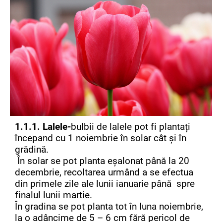
1.1.1. Lalele-
bulbii
de lalele pot fi plantați
începand cu 1 noiembrie în solar cât și în
grădină.
În solar se pot planta eșalonat până la 20
decembrie, recoltarea urmând a se efectua
din primele zile ale lunii ianuarie până spre
finalul lunii martie.
În gradina se pot planta tot în luna noiembrie,
la o adâncime de 5 – 6 cm fără pericol de