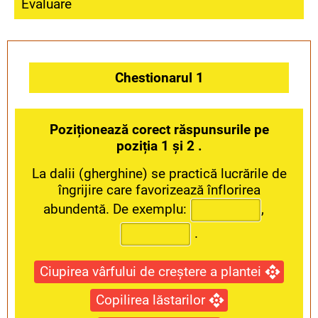
Evaluare
Chestionarul 1
Poziționează corect răspunsurile pe
poziția 1 și 2 .
La dalii (gherghine) se practică lucrările de
îngrijire care favorizează înflorirea
abundentă. De exemplu:
,
.
Ciupirea vârfului de creștere a plantei
Copilirea lăstarilor