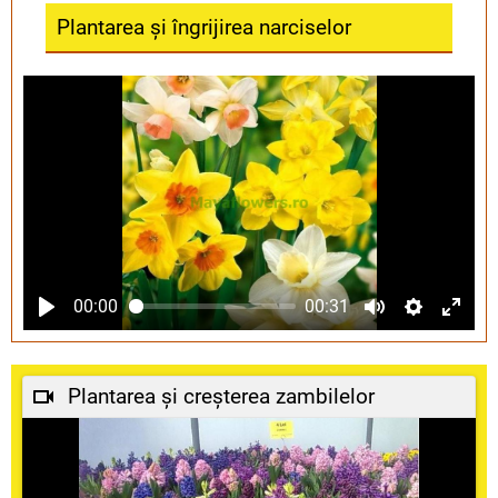
Plantarea și îngrijirea narciselor
00:00
00:31
Plantarea și creșterea zambilelor