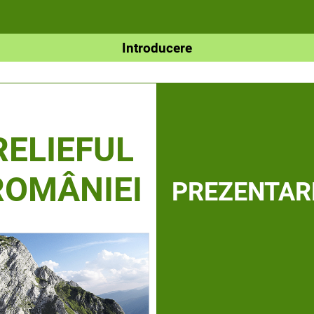
Introducere
RELIEFUL
ROMÂNIEI
PREZENTAR