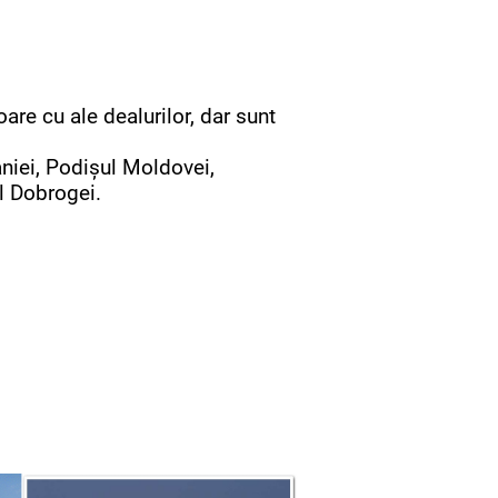
re cu ale dealurilor, dar sunt
niei, Podişul Moldovei,
l Dobrogei.