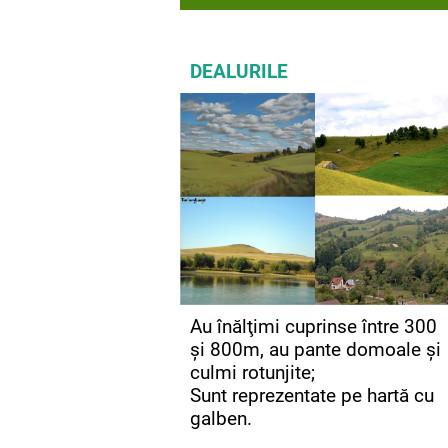
DEALURILE
Au înălţimi cuprinse între 300
şi 800m, au pante domoale şi
culmi rotunjite;
Sunt reprezentate pe hartă cu
galben.