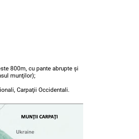
peste 800m, cu pante abrupte şi
sul munţilor);
ionali, Carpaţii Occidentali.