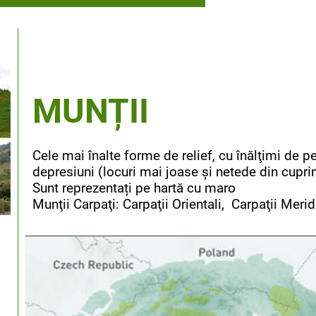
MUNȚII
Cele mai înalte forme de relief, cu înălţimi de 
depresiuni (locuri mai joase şi netede din cuprin
Sunt reprezentați pe hartă cu maro
Munţii Carpaţi: Carpaţii Orientali, Carpaţii Merid