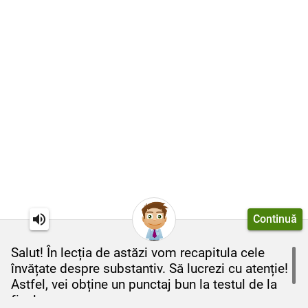
Continuă
Salut! În lecția de astăzi vom recapitula cele
învățate despre substantiv. Să lucrezi cu atenție!
Astfel, vei obține un punctaj bun la testul de la
final.