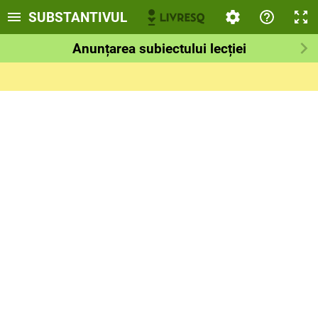
SUBSTANTIVUL
Anunțarea subiectului lecției