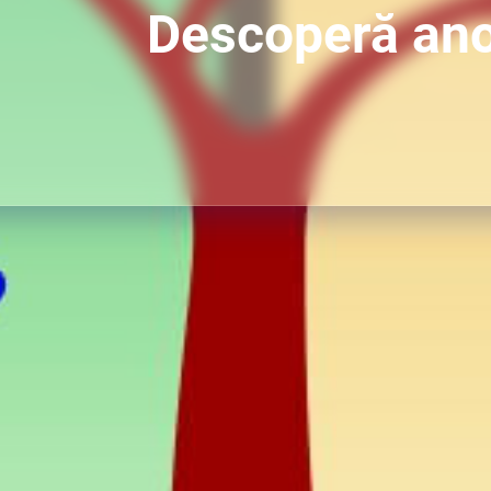
Descoperă ano