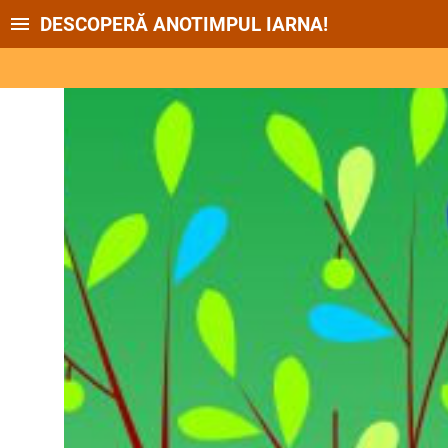
DESCOPERĂ ANOTIMPUL IARNA!