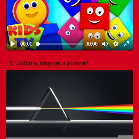
00:00
00:00
5. Tudod e, hogy mi a prizma?