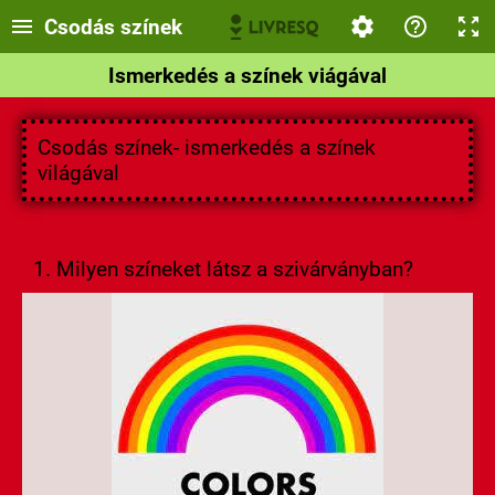
Csodás színek
Ismerkedés a színek viágával
Csodás színek- ismerkedés a színek
világával
1. Milyen színeket látsz a szivárványban?