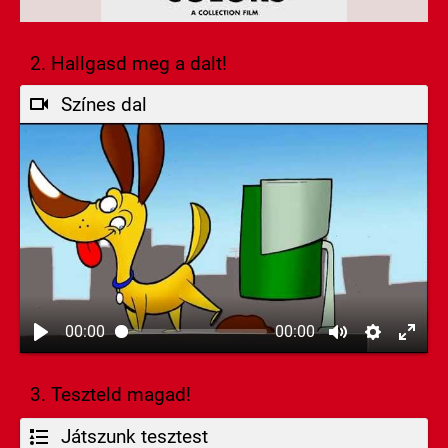
2. Hallgasd meg a dalt!
Színes dal
00:00
00:00
3. Teszteld magad!
Játszunk tesztest