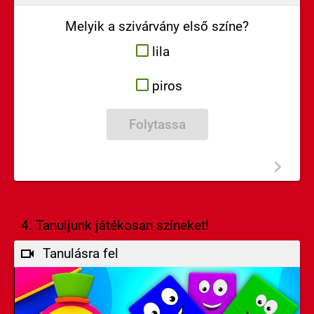
Melyik a szivárvány első színe?
lila
piros
Folytassa
4. Tanuljunk játékosan színeket!
Tanulásra fel