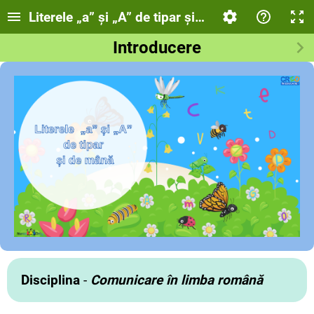
Literele „a” și „A” de tipar și de mână
Introducere
Disciplina
-
Comunicare în limba română