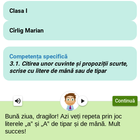
Clasa I
Cîrlig Marian
Competența specifică
3.1. Citirea unor cuvinte și propoziții scurte,
scrise cu litere de mână sau de tipar
Continuă
Bună ziua, dragilor! Azi veți repeta prin joc
literele
„a” și
„A” de tipar și de mână. Mult
succes!