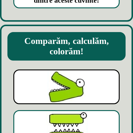
dintre aceste cuvinte!
Comparăm, calculăm,
colorăm!