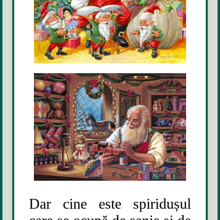
Dar cine este spiridușul