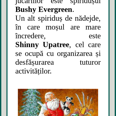
jucăriilor este spiridușul
Bushy Evergreen
.
Un alt spiriduș de nădejde,
în care moșul are mare
încredere, este
Shinny Upatree
, cel care
se ocupă cu organizarea și
desfășurarea tuturor
activităților.