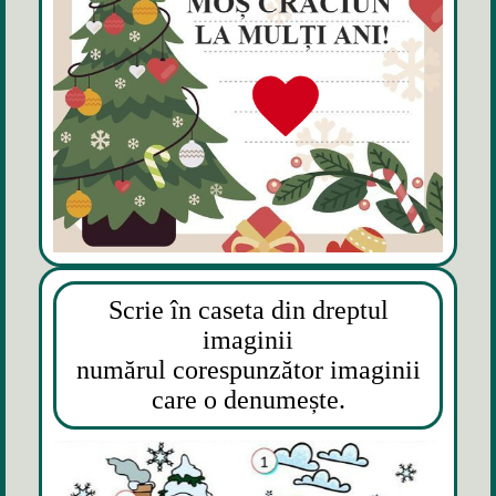
Scrie în caseta din dreptul
imaginii
numărul corespunzător imaginii
care o denumește.