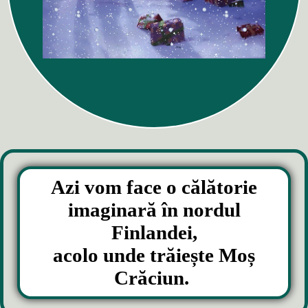
Azi vom face o călătorie
imaginară în nordul
Finlandei,
acolo unde trăiește Moș
Crăciun.