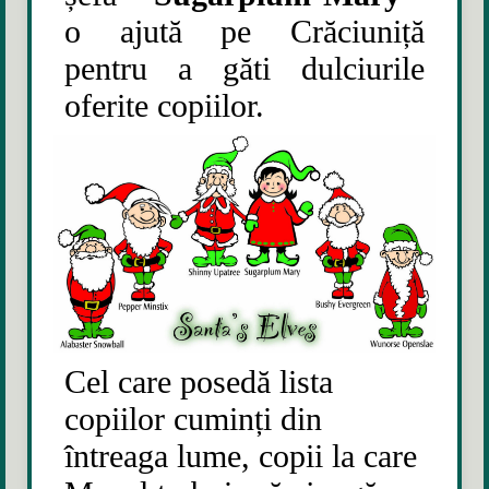
o ajută pe Crăciuniță
pentru a găti dulciurile
oferite copiilor.
Cel care posedă lista
copiilor cuminți din
întreaga lume, copii la care