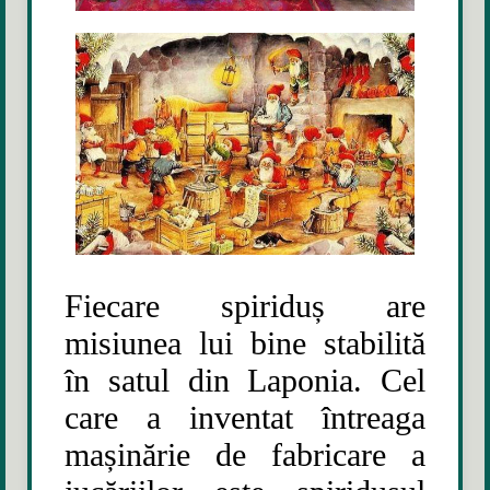
Fiecare spiriduș are
misiunea lui bine stabilită
în satul din Laponia. Cel
care a inventat întreaga
mașinărie de fabricare a