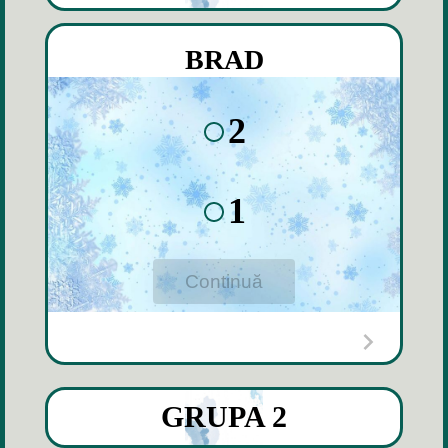
BRAD
2
1
Continuă
GRUPA 2