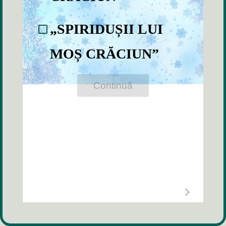
„SPIRIDUȘII LUI
MOȘ CRĂCIUN”
Continuă