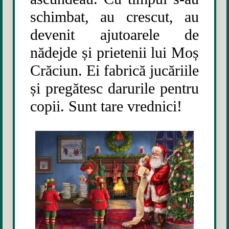
schimbat, au crescut, au
devenit ajutoarele de
nădejde și prietenii lui Moș
Crăciun. Ei fabrică jucăriile
și pregătesc darurile pentru
copii. Sunt tare vrednici!