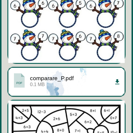
comparare_P.pdf
PDF
0.1 MB