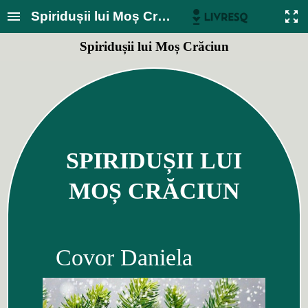
Spiridușii lui Moș Crăciun
Spiridușii lui Moș Crăciun
SPIRIDUȘII LUI
MOȘ CRĂCIUN
Covor Daniela