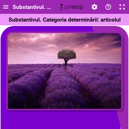
Substantivul. Categoria determinării: articolul
Substantivul. Categoria determinării: articolul