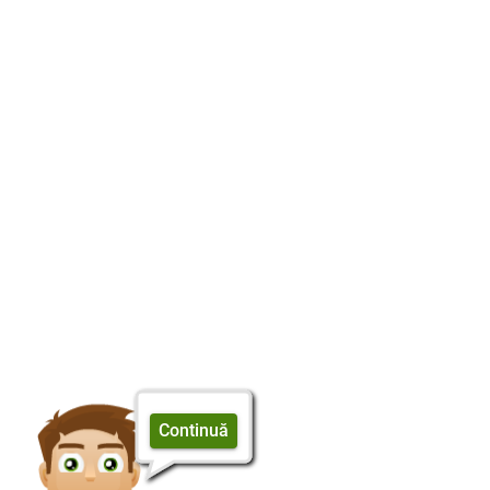
Continuă