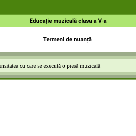
Educație muzicală clasa a V-a
Termeni de nuanță
ensitatea cu care se execută o piesă muzicală