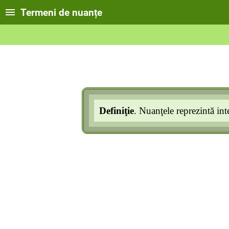
Termeni de nuanțe
Definiţie
. Nuanţele reprezintă int