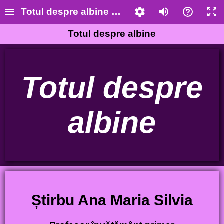
Totul despre albine - material auxiliar interac
Totul despre albine
Totul despre
albine
Știrbu Ana Maria Silvia