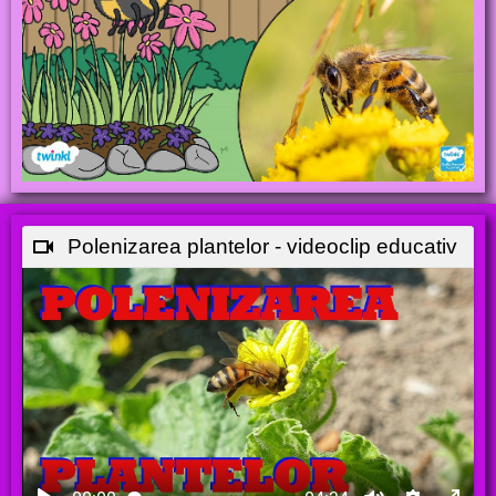
Polenizarea plantelor - videoclip educativ