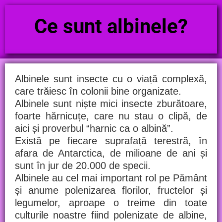
Ce sunt albinele?
Albinele sunt insecte cu o viață complexă,
care trăiesc în colonii bine organizate.
Albinele sunt niște mici insecte zburătoare,
foarte hărnicuțe, care nu stau o clipă, de
aici și proverbul “harnic ca o albină”.
Există pe fiecare suprafață terestră, în
afara de Antarctica, de milioane de ani și
sunt în jur de 20.000 de specii.
Albinele au cel mai important rol pe Pământ
și anume polenizarea florilor, fructelor și
legumelor, aproape o treime din toate
culturile noastre fiind polenizate de albine,