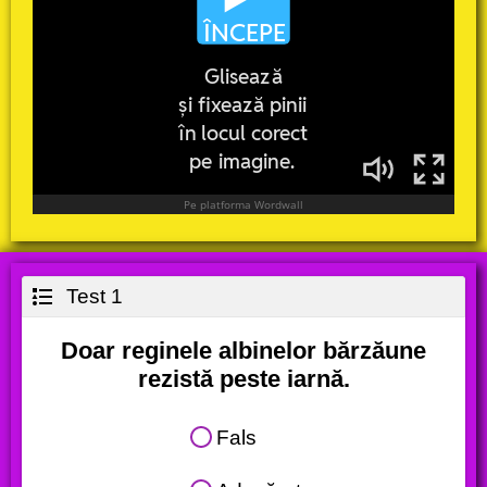
Test 1
Doar reginele albinelor bărzăune
rezistă peste iarnă.
Fals