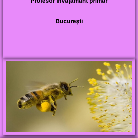
Profesor învățământ primar
București