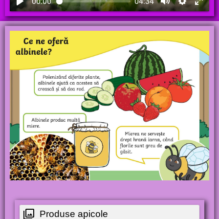
00:00
04:34
Produse apicole