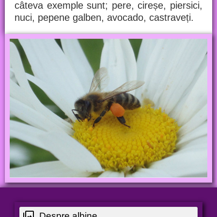
câteva exemple sunt; pere, cireșe, piersici,
nuci, pepene galben, avocado, castraveți.
Despre albine