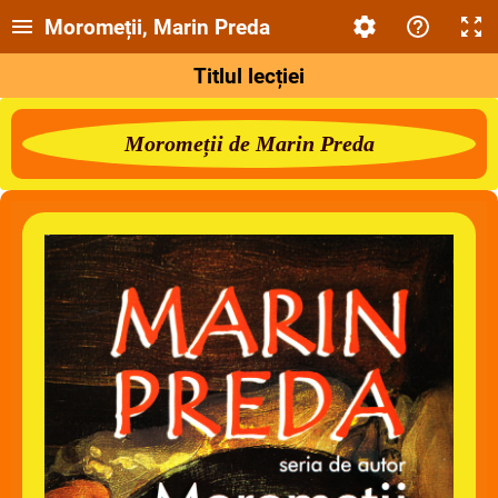
Moromeții, Marin Preda
Titlul lecției
Moromeții de Marin Preda