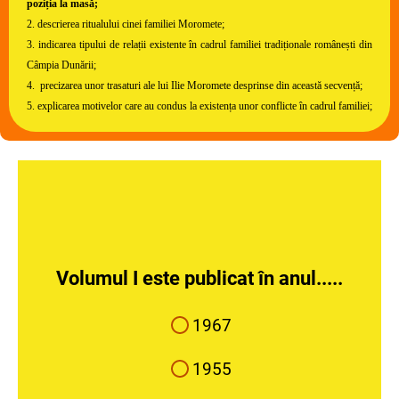
poziția la masă;
2. descrierea ritualului cinei familiei Moromete;
3. indicarea tipului de relații existente în cadrul familiei tradiționale românești din
Câmpia Dunării;
4. precizarea unor trasaturi ale lui Ilie Moromete desprinse din această secvență;
5. explicarea motivelor care au condus la existența unor conflicte în cadrul familiei;
Volumul I este publicat în anul.....
1967
1955