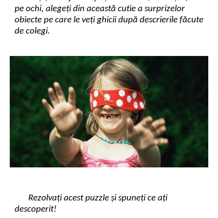
pe ochi, alegeți din această cutie a surprizelor
obiecte pe care le veți ghicii după descrierile făcute
de colegi.
Rezolvați acest puzzle și spuneți ce ați
descoperit!