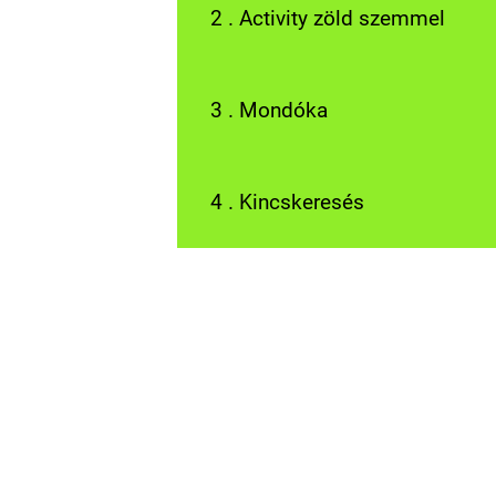
2 . Activity zöld szemmel
3 . Mondóka
4 . Kincskeresés