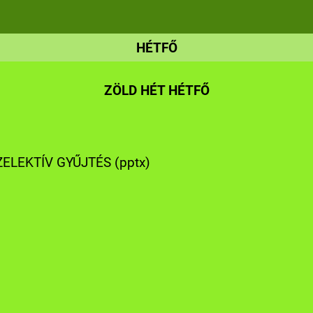
HÉTFŐ
ZÖLD HÉT HÉTFŐ
ZELEKTÍV GYŰJTÉS (pptx)