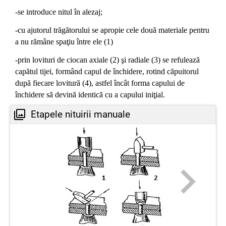
-se introduce nitul în alezaj;
-cu ajutorul trăgătorului se apropie cele două materiale pentru
a nu rămâne spaţiu între ele (1)
-prin lovituri de ciocan axiale (2) şi radiale (3) se refulează
capătul tijei, formând capul de închidere, rotind căpuitorul
după fiecare lovitură (4), astfel încât forma capului de
închidere să devină identică cu a capului iniţial.
Etapele nituirii manuale