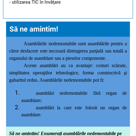
- utilizarea TIC în învăţare
Să ne amintim!
Asamblările nedemontabile sunt asamblările pentru a
căror desfacere este necesară distrugerea parţială sau totală a
organului de asamblare sau a pieselor componente.
Aceste asamblări au ca avantaje: costuri scăzute,
simplitatea operaţiilor tehnologice, forma constructivă şi
gabaritul redus.
Asamblările nedemontabile pot fi:
asamblări nedemontabile fără organ de
asamblare;
asamblări la care este folosit un organ de
asamblare.
Să ne amintim! Enumerați asamblările nedemontabile pe