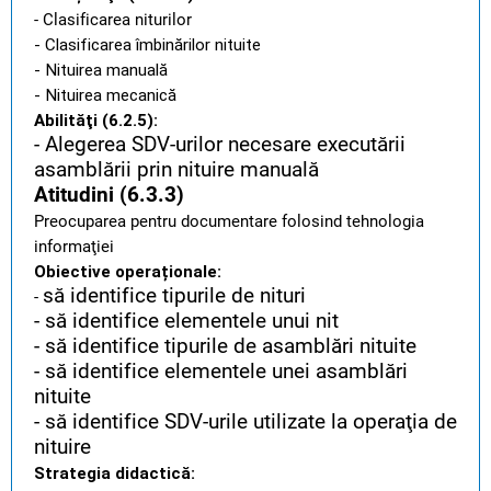
- Clasificarea niturilor
- Clasificarea îmbinărilor nituite
- Nituirea manuală
- Nituirea mecanică
Abilităţi (6.2.5):
- Alegerea SDV-urilor necesare executării
asamblării prin nituire manuală
Atitudini (6.3.3)
Preocuparea pentru documentare folosind tehnologia
informaţiei
Obiective operaționale:
să identifice tipurile de nituri
-
- să identifice elementele unui nit
- să identifice tipurile de asamblări nituite
- să identifice elementele unei asamblări
nituite
- să identifice SDV-urile utilizate la operaţia de
nituire
Strategia didactică: