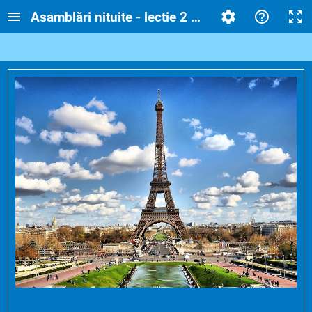
Asamblări nituite - lectie 2 ore