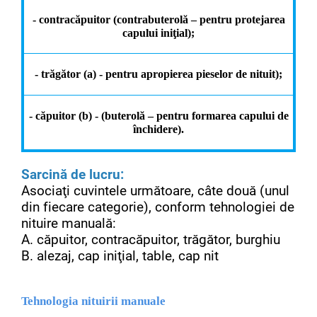
- contracăpuitor (contrabuterolă – pentru protejarea
capului iniţial);
- trăgător (a) - pentru apropierea pieselor de nituit);
- căpuitor (b) - (buterolă – pentru formarea capului de
închidere).
Sarcină de lucru:
Asociaţi cuvintele următoare, câte două (unul
din fiecare categorie), conform tehnologiei de
nituire manuală:
A. căpuitor, contracăpuitor, trăgător, burghiu
B. alezaj, cap iniţial, table, cap nit
Tehnologia nituirii manuale