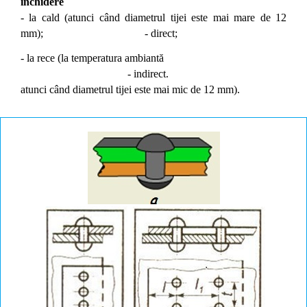
închidere
- la cald (atunci când diametrul tijei este mai mare de 12
mm);
- direct;
- la rece (la temperatura ambiantă
- indirect.
atunci când diametrul tijei este mai mic de 12 mm).