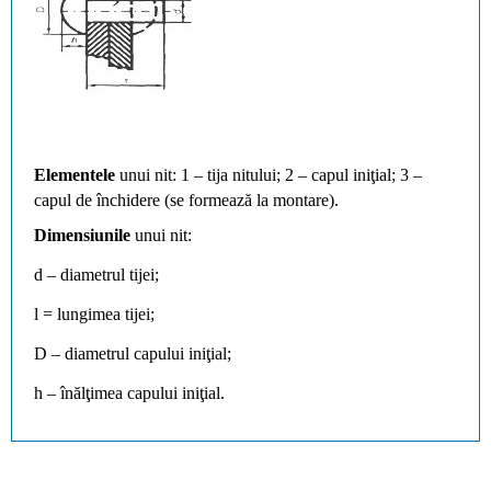
Elementele
unui nit:
1 – tija nitului;
2 – capul iniţial;
3 –
capul de închidere (se formează la montare).
Dimensiunile
unui nit:
d – diametrul tijei;
l = lungimea tijei;
D – diametrul capului iniţial;
h – înălţimea capului iniţial.