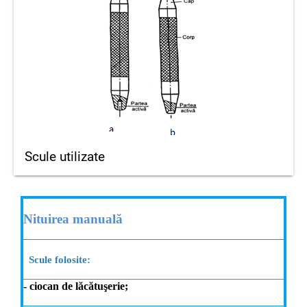
Scule utilizate
Nituirea manuală
Scule folosite:
- ciocan de lăcătuşerie;