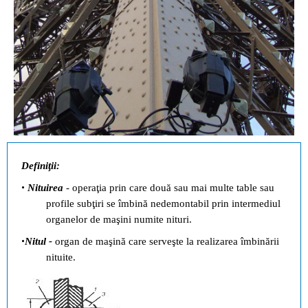
Definiţii:
•
Nituirea
- operaţia prin care două sau mai multe table sau
profile subţiri se îmbină nedemontabil prin intermediul
organelor de maşini numite nituri.
•
Nitul -
organ de maşină care serveşte la realizarea îmbinării
nituite.