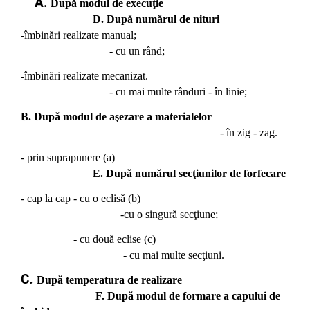
​​​​​A.
După modul de execuţie
D. După numărul de nituri
-îmbinări realizate manual;
- cu un rând;
-îmbinări realizate mecanizat.
- cu mai multe rânduri - în linie;
B. După modul de aşezare a materialelor
- în zig - zag.
- prin suprapunere (a)
E. După numărul secţiunilor de forfecare
- cap la cap - cu o eclisă (b)
-cu o singură secţiune;
- cu două eclise (c)
- cu mai multe secţiuni.
C.
După temperatura de realizare
F. După modul de formare a capului de