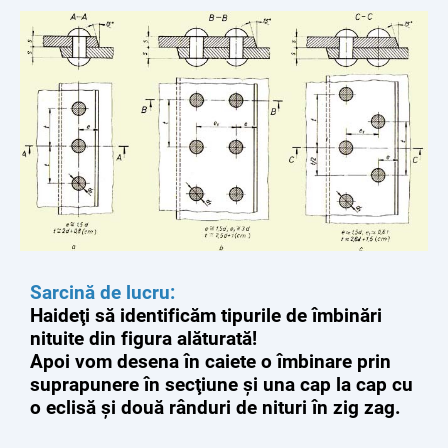
Sarcină de lucru:
Haideţi să identificăm tipurile de îmbinări
nituite din figura alăturată!
Apoi vom desena în caiete o îmbinare prin
suprapunere în secţiune şi una cap la cap cu
o eclisă şi două rânduri de nituri în zig zag.