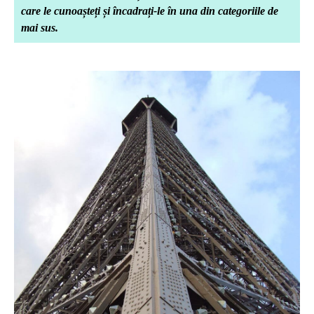
care le cunoașteți și încadrați-le în una din categoriile de
mai sus.