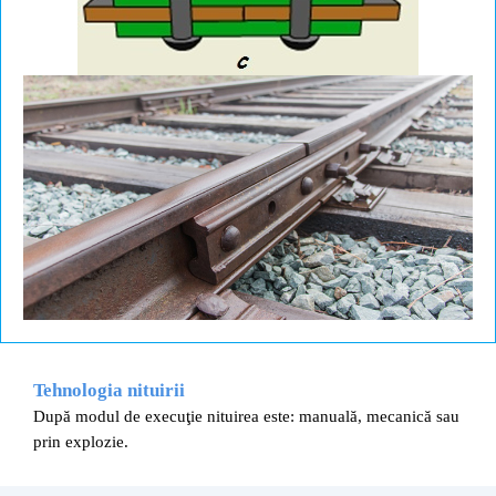
Tehnologia nituirii
După modul de execuţie nituirea este:
manuală,
mecanică sau
prin explozie.