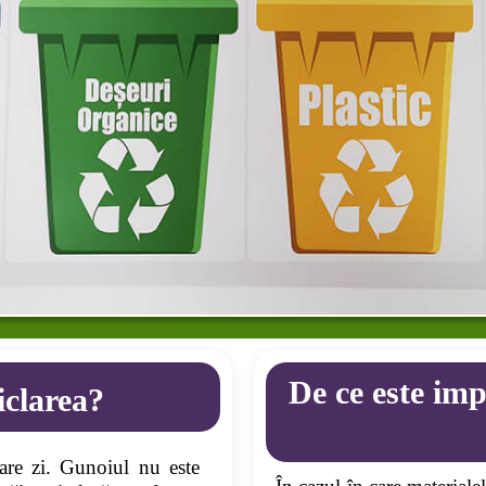
De ce este imp
iclarea?
are zi. Gunoiul nu este