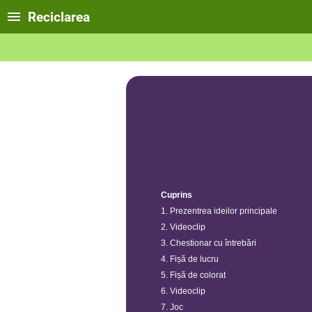
Reciclarea
Cuprins
1. Prezentrea ideilor principale
2. Videoclip
3. Chestionar cu întrebări
4. Fișă de lucru
5. Fișă de colorat
6. Videoclip
7. Joc