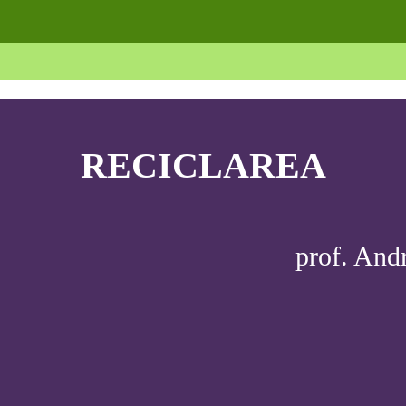
RECICLAREA
prof.
Andr