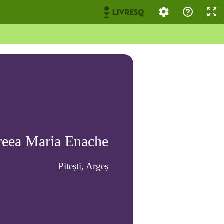
eea Maria Enache
Pitești, Argeș