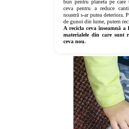
bun pentru planeta pe care 
ceva pentru a reduce canti
noastră s-ar putea deteriora. 
de gunoi din lume, putem reci
A recicla ceva înseamnă a lu
materialele din care sunt r
ceva nou.