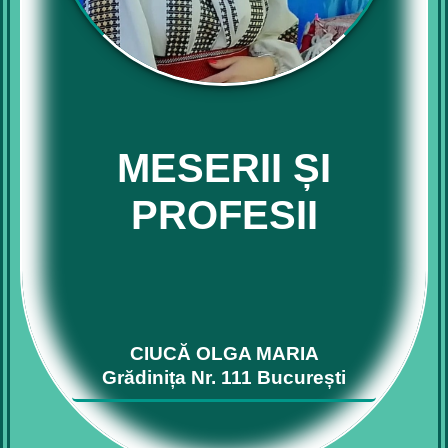
MESERII ȘI
PROFESII
CIUCĂ OLGA MARIA
Grădinița Nr. 111 București