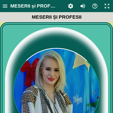
MESERII și PROFESII
MESERII ȘI PROFESII