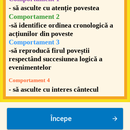
-
să asculte cu
atenție povestea
Comportament 2
-
să identifice ordinea cronologică a
acțiunilor din poveste
Comportament 3
-
să reproducă firul poveștii
respectând succesiunea logică a
evenimentelor
Comportament
4
- să asculte cu interes cântecul
Începe