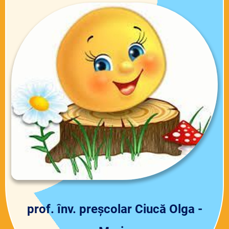
prof. înv. preșcolar Ciucă Olga -