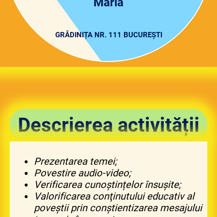
Maria
GRĂDINIȚA NR. 111 BUCUREȘTI
Descrierea activității
Prezentarea temei
;
Povestire audio-video;
Verificarea cunoștințelor însușite;
Valorificarea conţinutului educativ al
poveştii prin conștientizarea mesajului