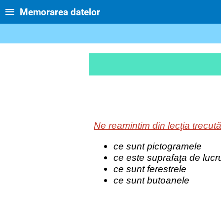
Memorarea datelor
Ne reamintim din lecţia trecut
ce sunt pictogramele
ce este suprafaţa de lucr
ce sunt ferestrele
ce sunt butoanele