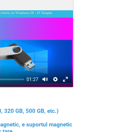
01:27
, 320 GB, 500 GB, etc.)
 magnetic, e suportul magnetic
 tare.