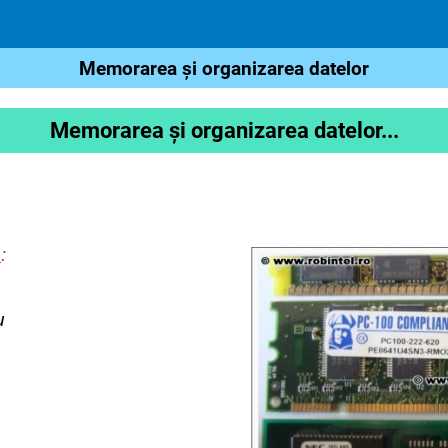
Memorarea şi organizarea datelor
Memorarea şi organizarea datelor...
ă
:
u