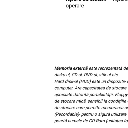
operare
Memoria externă
este reprezentată de 
disku-ul, CD-ul, DVD-ul, stik-ul etc.
Hard disk-ul (HDD) este un dispozitiv 
computer. Are capacitatea de stocare de
apreciate datorită portabilității. Flop
de stocare mică, sensibil la condiţiil
de stocare care permite memorarea unei
(Recordable)- pentru o sigură utilizare
poartă numele de CD-Rom (unitatea folos