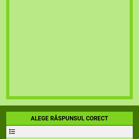
ALEGE RĂSPUNSUL CORECT