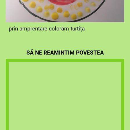
prin amprentare colorăm turtița
SĂ NE REAMINTIM POVESTEA