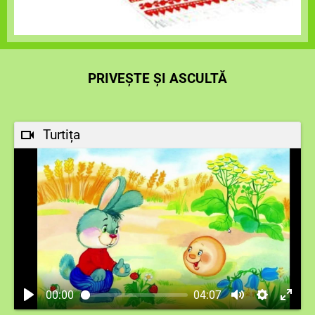
PRIVEȘTE ȘI ASCULTĂ
Turtița
00:00
04:07