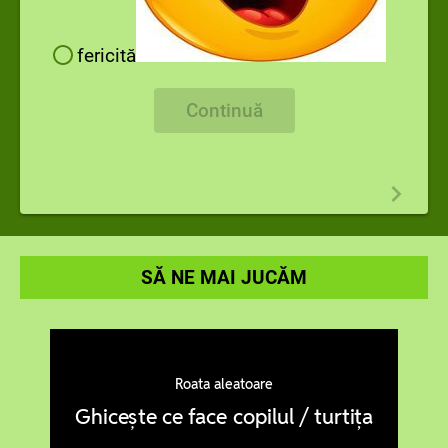
fericită
Continuă
SĂ NE MAI JUCĂM