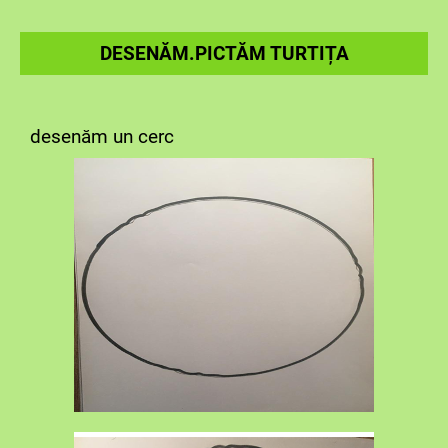
DESENĂM.PICTĂM TURTIȚA
desenăm un cerc