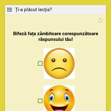
Ți-a plăcut lecția?
Bifeză fața zâmbitoare corespunzătoare
răspunsului tău!