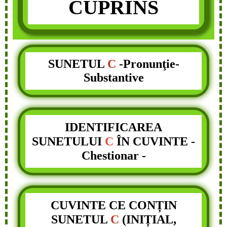
CUPRINS
SUNETUL
C
-Pronunţie-
Substantive
IDENTIFICAREA
SUNETULUI
C
ÎN CUVINTE
-
Chestionar -
CUVINTE CE CONȚIN
SUNETUL
C
(INIȚIAL,