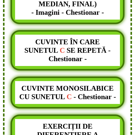
MEDIAN, FINAL)
- Imagini - Chestionar -
CUVINTE ÎN CARE
SUNETUL
C
SE REPETĂ
-
Chestionar -
CUVINTE MONOSILABICE
CU SUNETUL
C
- Chestionar -
EXERCIȚII DE
DIFERENȚIERE A