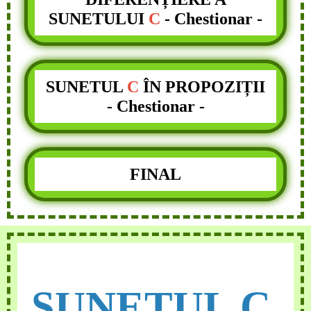
SUNETULUI
C
-
Chestionar -
SUNETUL
C
ÎN PROPOZIȚII
-
Chestionar -
FINAL
SUNETUL C