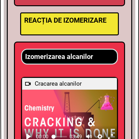
REACȚIA DE IZOMERIZARE
Izomerizarea alcanilor
Cracarea alcanilor
00:00
03:49