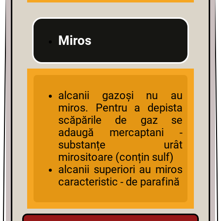
Miros
alcanii gazoși nu au
miros. Pentru a depista
scăpările de gaz se
adaugă mercaptani -
substanțe urât
mirositoare (conțin sulf)
alcanii superiori au miros
caracteristic - de parafină