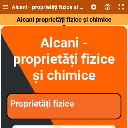
Alcani - proprietăți fizice și chimice
Alcani proprietăți fizice și chimice
Alcani -
proprietăți fizice
și chimice
Proprietăți fizice