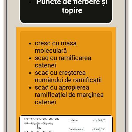
Puncte de fierbere și
topire
cresc cu masa
moleculară
scad cu ramificarea
catenei
scad cu creșterea
numărului de ramificații
scad cu apropierea
ramificației de marginea
catenei