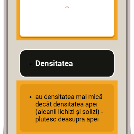
Densitatea
au densitatea mai mică
decât densitatea apei
(alcanii lichizi și solizi) -
plutesc deasupra apei