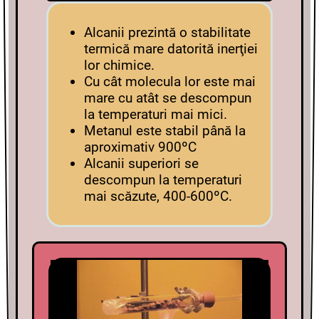
Alcanii prezintă o stabilitate
termică mare datorită inerţiei
lor chimice.
Cu cât molecula lor este mai
mare cu atât se descompun
la temperaturi mai mici.
Metanul este stabil până la
aproximativ 900ºC
Alcanii superiori se
descompun la temperaturi
mai scăzute, 400-600ºC.