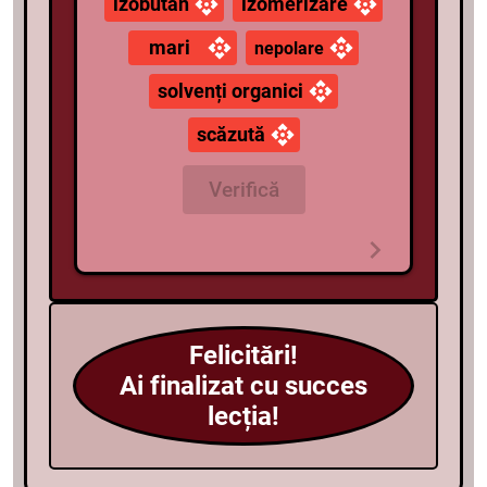
izobutan
izomerizare
mari
nepolare
solvenți organici
scăzută
Verifică
Felicitări!
Ai finalizat cu succes
lecția!