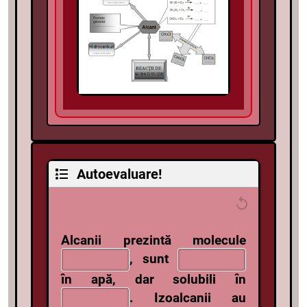
Autoevaluare!
Alcanii prezintă molecule
,
sunt
în apă, dar solubili în
.
Izoalcanii au