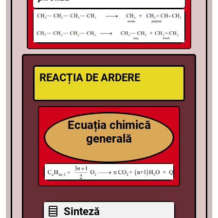
REACȚIA DE ARDERE
Ecuația chimică
generală
Sinteză