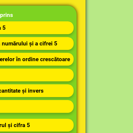
prins
a 5
 numărului și a cifrei 5
relor în ordine crescătoare
antitate și invers
l și cifra 5