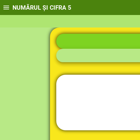
NUMĂRUL ȘI CIFRA 5