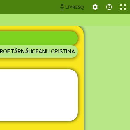
PROF.TĂRNĂUCEANU CRISTINA