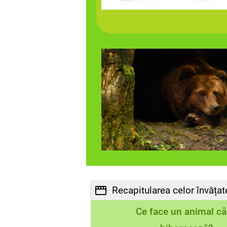
Recapitularea celor învățat
Ce face un animal c