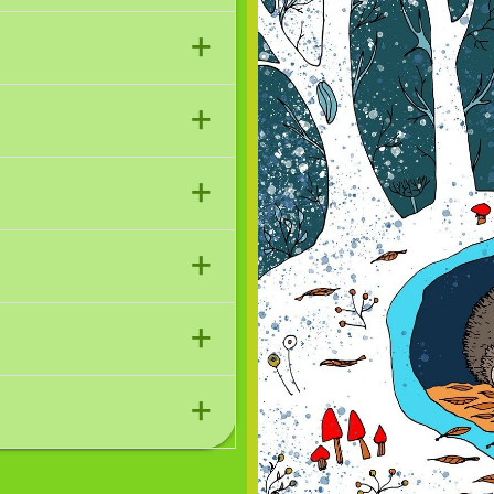
+
+
+
+
+
+