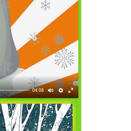
04:08