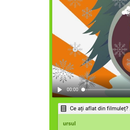
00:00
ursul