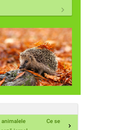
 animalele
Ce se întâmplă în timpul