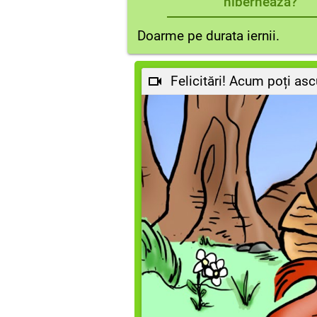
hibernează?
Doarme pe durata iernii.
Felicitări! Acum poți as