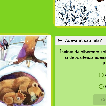
Adevărat sau fals?
Înainte de hibernare a
își depozitează acea
gr
Co