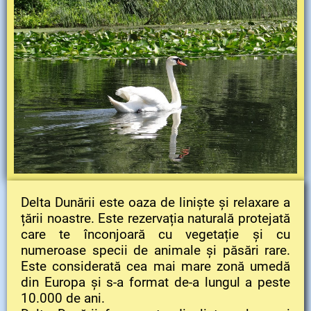
Delta Dunării este oaza de liniște și relaxare a
țării noastre. Este rezervația naturală protejată
care te înconjoară cu vegetație și cu
numeroase specii de animale și păsări rare.
Este considerată cea mai mare zonă umedă
din Europa și s-a format de-a lungul a peste
10.000 de ani.