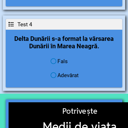
Test 4
Delta Dunării s-a format la vărsarea
Dunării în Marea Neagră.
Fals
Adevărat