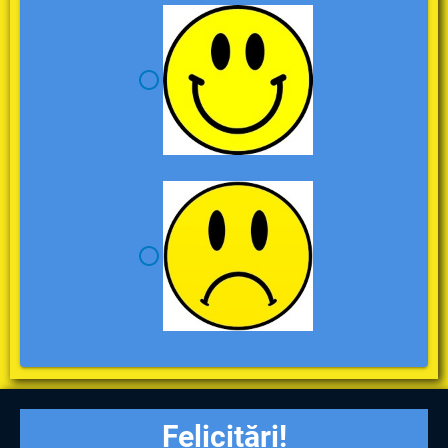
Felicitări!