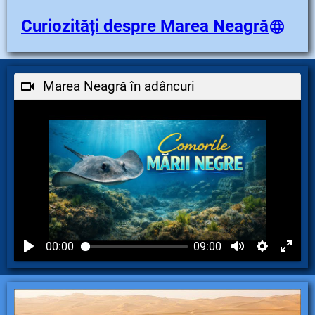
Curiozități despre Marea Neagră
Marea Neagră în adâncuri
00:00
09:00