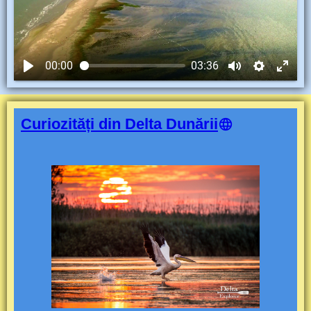
00:00
03:36
Curiozități din Delta Dunării