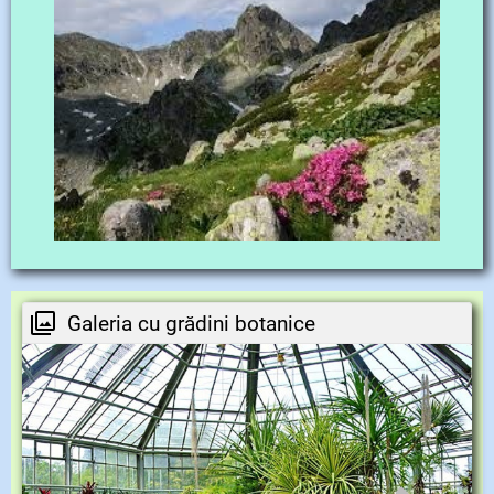
Galeria cu grădini botanice