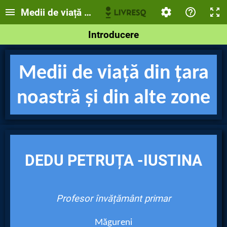
Medii de viață - material auxiliar interactiv
Introducere
Medii de viață din țara
noastră și din alte zone
DEDU PETRUȚA -IUSTINA
Profesor învățământ primar
Măgureni