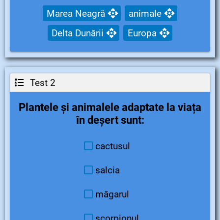
Marea Neagră
animale
Delta Dunării
Europa
Test 2
Plantele și animalele adaptate la viața
în deșert sunt:
cactusul
salcia
măgarul
scorpionul