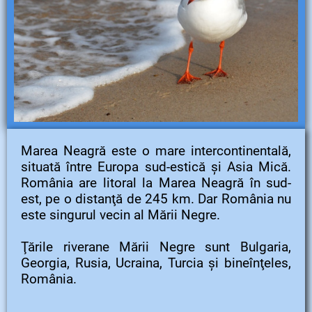
Marea Neagră este o mare intercontinentală,
situată între Europa sud-estică şi Asia Mică.
România are litoral la Marea Neagră în sud-
est, pe o distanţă de 245 km. Dar România nu
este singurul vecin al Mării Negre.
Ţările riverane Mării Negre sunt Bulgaria,
Georgia, Rusia, Ucraina, Turcia şi bineînţeles,
România.