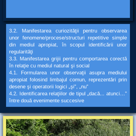
3.2. Manifestarea curiozităţii pentru observarea
unor fenomene/procese/structuri repetitive simple
din mediul apropiat, în scopul identificării unor
regularităţi
3.3. Manifestarea grijii pentru comportarea corectă
în relaţie cu mediul natural şi social
4.1. Formularea unor observaţii asupra mediului
apropiat folosind limbajul comun, reprezentări prin
desene şi operatorii logici „şi”, „nu”
4.2. Identificarea relaţiilor de tipul „dacă... atunci…”
între două evenimente succesive