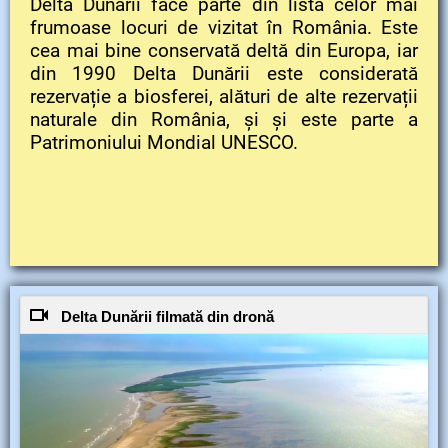
Delta Dunării face parte din lista celor mai
frumoase locuri de vizitat în România. Este
cea mai bine conservată deltă din Europa, iar
din 1990 Delta Dunării este considerată
rezervație a biosferei, alături de alte rezervații
naturale din România, și și este parte a
Patrimoniului Mondial UNESCO.
Delta Dunării filmată din dronă