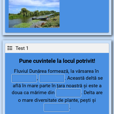
Test 1
Pune cuvintele la locul potrivit!
Fluviul Dunărea formează, la vărsarea în
,
.
Această deltă se
află în mare parte în țara noastră și este a
doua ca mărime din
.
Delta are
o mare diversitate de plante, pești și
.