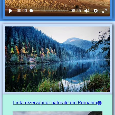
00:00
08:55
Lista rezervațiilor naturale din România