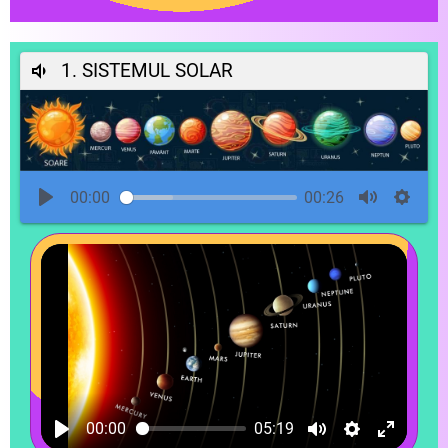
1. SISTEMUL SOLAR
00:00
00:26
00:00
05:19