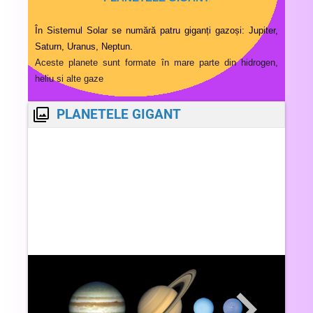
În Sistemul Solar se numără patru giganți gazoși: Jupiter,
Saturn, Uranus, Neptun.
Aceste planete sunt formate în mare parte din hidrogen,
heliu si alte gaze
PLANETELE GIGANT