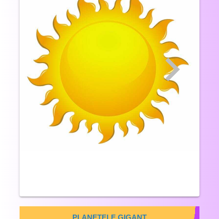
PLANETELE GIGANT