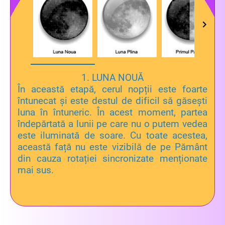
1. LUNA NOUĂ
În această etapă, cerul nopții este foarte
întunecat și este destul de dificil să găsești
luna în întuneric. În acest moment, partea
îndepărtată a lunii pe care nu o putem vedea
este iluminată de soare. Cu toate acestea,
această față nu este vizibilă de pe Pământ
din cauza rotației sincronizate menționate
mai sus.