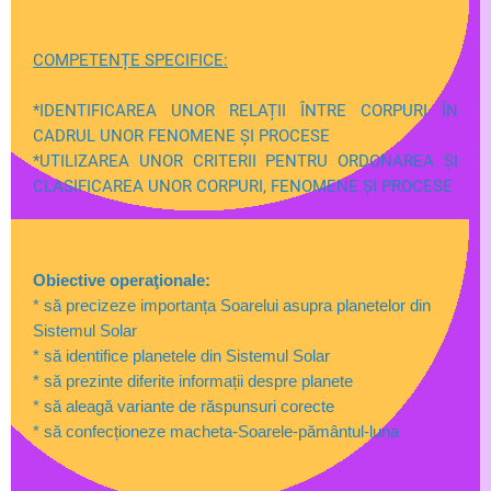
COMPETENȚE SPECIFICE:
*IDENTIFICAREA UNOR RELAȚII ÎNTRE CORPURI ÎN
CADRUL UNOR FENOMENE ȘI PROCESE
*UTILIZAREA UNOR CRITERII PENTRU ORDONAREA ȘI
CLASIFICAREA UNOR CORPURI, FENOMENE ȘI PROCESE
Obiective operaţionale:
* să precizeze importanța Soarelui asupra planetelor din
Sistemul Solar
* să identifice planetele din Sistemul Solar
* să prezinte diferite informații despre planete
* să aleagă variante de răspunsuri corecte
* să confecționeze macheta-Soarele-pământul-luna