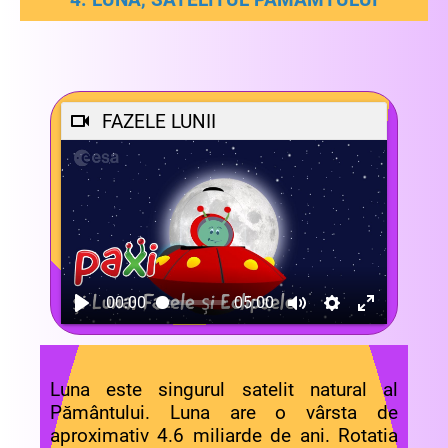
FAZELE LUNII
00:00
05:00
Luna este singurul satelit natural al
Pământului.
Luna are o vârsta de
aproximativ 4.6 miliarde de ani.
Rotatia