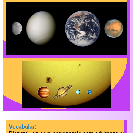
Vocabular: