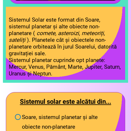
Sistemul Solar este format din Soare,
sistemul planetar și alte obiecte non-
planetare (
comete, asteroizi, meteoriți,
sateliți
).
Planetele cât și obiectele non-
planetare orbitează în jurul Soarelui, datorită
gravitației sale.
Sistemul planetar cuprinde opt planete:
Mercur, Venus, Pământ, Marte, Jupiter, Saturn,
Uranus și Neptun.
Sistemul solar este alcătui din...
Soare, sistemul planetar și alte
obiecte non-planetare