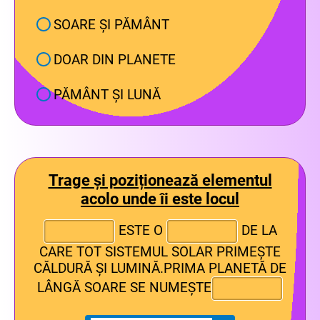
SOARE ȘI PĂMÂNT
DOAR DIN PLANETE
PĂMÂNT ȘI LUNĂ
Trage și poziționează elementul
acolo unde îi este locul
ESTE O
DE LA
CARE TOT SISTEMUL SOLAR PRIMEȘTE
CĂLDURĂ ȘI LUMINĂ.PRIMA PLANETĂ DE
LÂNGĂ SOARE SE NUMEȘTE