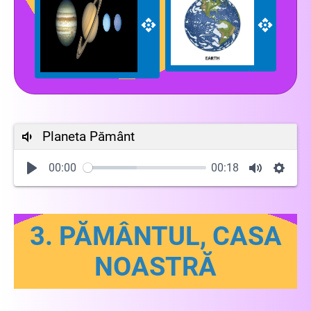
Planeta Pământ
00:00
00:18
3. PĂMÂNTUL, CASA
NOASTRĂ