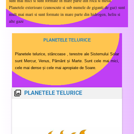
sunt mai mici si sunt formate in mare parte din roca si metal.
Planetele exterioare (cunoscute si sub numele de giganti de gaz) sunt
mult mai mari si sunt formate in mare parte din hidrogen, heliu si
alte gaze
PLANETELE
TELURICE
Planetele telurice, stâncoase , terestre ale Sistemului Solar
sunt Mercur, Venus, Pământ și Marte. Sunt cele mai mici,
cele mai dense și cele mai apropiate de Soare.
PLANETELE TELURICE