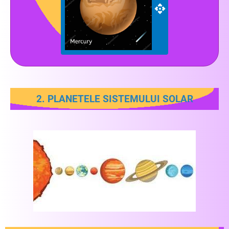
2. PLANETELE SISTEMULUI SOLAR