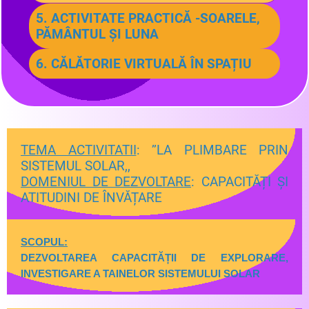
5. ACTIVITATE PRACTICĂ -SOARELE,
PĂMÂNTUL ȘI LUNA
6. CĂLĂTORIE VIRTUALĂ ÎN SPAȚIU
TEMA ACTIVITATII
: ’’LA PLIMBARE PRIN
SISTEMUL SOLAR,,
DOMENIUL DE DEZVOLTARE
: CAPACITĂȚI ȘI
ATITUDINI DE ÎNVĂȚARE
SCOPUL:
DEZVOLTAREA CAPACITĂȚII DE EXPLORARE,
INVESTIGARE A TAINELOR SISTEMULUI SOLAR