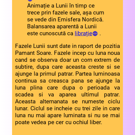
Animație a Lunii în timp ce
trece prin fazele sale, așa cum
se vede din Emisfera Nordică.
Balansarea aparentă a Lunii
este cunoscută ca
librație
.
Fazele Lunii sunt date in raport de pozitia
Pamant Soare.
Fazele incep cu luna noua
cand se observa doar un corn extrem de
subtire, dupa care aceasta creste si se
ajunge la primul patrar.
Partea luminoasa
continua sa creasca pana se ajunge la
luna plina care dupa o perioada va
scadea si va aparea ultimul patrar.
Aceasta alternanata se numeste ciclu
lunar.
Ciclul se incheie cu trei zile in care
luna nu mai apare luminata si nu se mai
poate vedea pe cer cu ochiul liber.