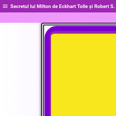
Secretul lui Milton de Eckhart Tolle și Robert S