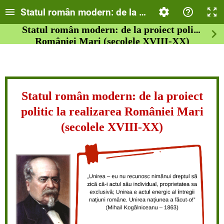
Statul român modern: de la proiect politic la realizarea
României Mari (secolele XVIII-XX)
Statul român modern: de la proiect
politic la realizarea României Mari
(secolele XVIII-XX)