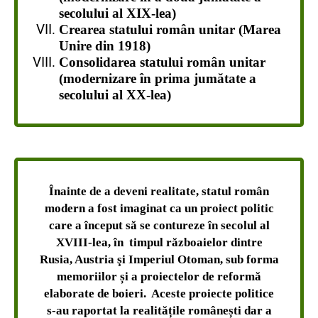
secolului al XIX-lea)
Crearea statului român unitar (Marea
Unire din 1918)
Consolidarea statului român unitar
(modernizare în prima jumătate a
secolului al XX-lea)
Î
nainte de a deveni realitate, statul român
modern a fost imaginat ca un proiect politic
care a început să se contureze în secolul al
XVIII-lea, în timpul războaielor dintre
Rusia, Austria şi Imperiul Otoman, sub forma
memoriilor și a proiectelor de reformă
elaborate de boieri. Aceste proiecte politice
s-au raportat la realitățile românești dar a