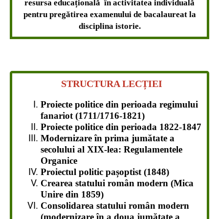
resursa educațională în activitatea individuală
pentru pregătirea examenului de bacalaureat la
disciplina istorie.
STRUCTURA LECȚIEI
Proiecte politice din perioada regimului
fanariot (1711/1716-1821)
Proiecte politice din perioada 1822-1847
Modernizare în prima jumătate a
secolului al XIX-lea: Regulamentele
Organice
Proiectul politic pașoptist (1848)
Crearea statului român modern (Mica
Unire din 1859)
Consolidarea statului român modern
(modernizare în a doua jumătate a