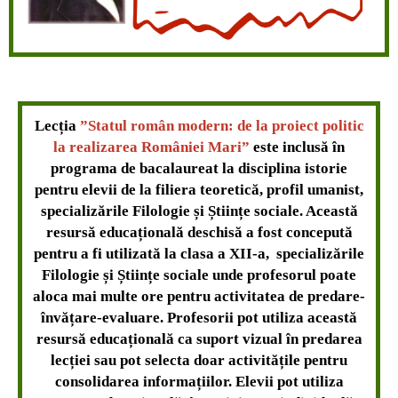
Lecția
”Statul român modern: de la proiect politic
la realizarea României Mari”
este inclusă în
programa de bacalaureat la disciplina istorie
pentru elevii de la filiera teoretică, profil umanist,
specializările Filologie și Științe sociale. Această
resursă educațională deschisă a fost concepută
pentru a fi utilizată la clasa a XII-a, specializările
Filologie și Științe sociale unde profesorul poate
aloca mai multe ore pentru activitatea de predare-
învățare-evaluare. Profesorii pot utiliza această
resursă educațională ca suport vizual în predarea
lecției sau pot selecta doar activitățile pentru
consolidarea informațiilor. Elevii pot utiliza