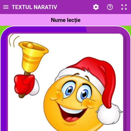
TEXTUL NARATIV
Nume lecție